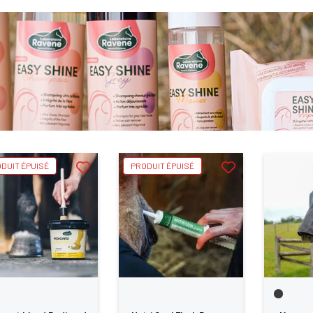
DUIT ÉPUISÉ
PRODUIT ÉPUISÉ