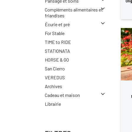
Pansage et soins
Ong
Compléments alimentaires et
friandises
Écurie et pré
For Stable
TIME to RIDE
STATIONATA
HORSE & GO
San Cierro
VEREDUS
Archives
Cadeau et maison
Librairie