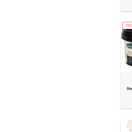
PRO
On