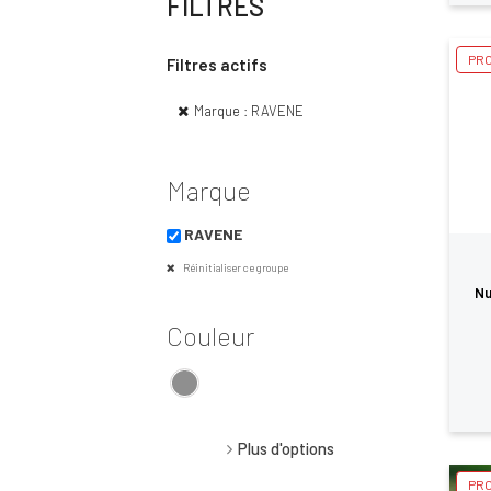
FILTRES
PRO
Filtres actifs
Marque : RAVENE
Marque
RAVENE
Réinitialiser ce groupe
Nu
Couleur
Plus d'options
PRO