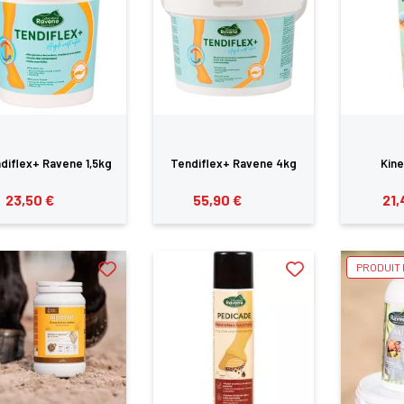
diflex+ Ravene 1,5kg
Tendiflex+ Ravene 4kg
Kine
23,50 €
55,90 €
21,
PRODUIT 