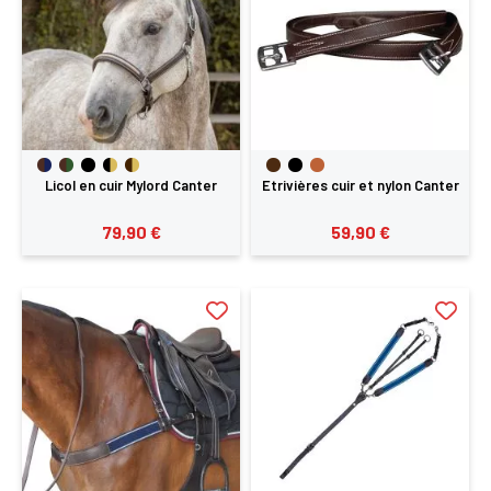
Licol en cuir Mylord Canter
Etrivières cuir et nylon Canter
79,90 €
59,90 €