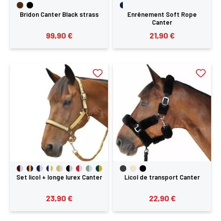
Bridon Canter Black strass
Enrênement Soft Rope
Canter
99,90 €
21,90 €
Set licol + longe lurex Canter
Licol de transport Canter
23,90 €
22,90 €