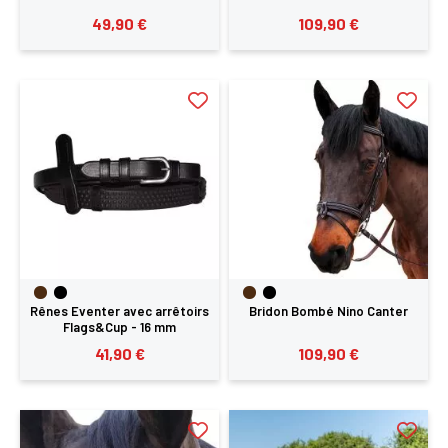
49,90 €
109,90 €
SE
ANNULER
CONNECTER
Rênes Eventer avec arrêtoirs
Bridon Bombé Nino Canter
Flags&Cup - 16 mm
41,90 €
109,90 €