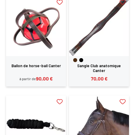
Ballon de horse-ball Canter
Sangle Club anatomique
Canter
90,00 €
70,00 €
à partir de