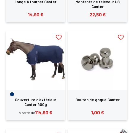
Longe à tourner Canter
Montants de releveur US
Canter
14,90 €
22,50 €
Couverture d'extérieur
Bouton de gogue Canter
Canter 400g
114,90 €
1,00 €
à partir de