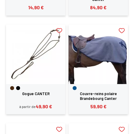
14,90 €
84,90 €
Gogue CANTER
Couvre-reins polaire
Brandebourg Canter
49,90 €
59,90 €
à partir de