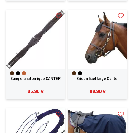
Sangle anatomique CANTER
Bridon licol large Canter
85,90 €
69,90 €