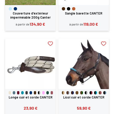
Couverture d'extérieur
Sangle bavette CANTER
imperméable 200g Canter
134,90 €
119,00 €
à partir de
à partir de
Longe cuir et corde CANTER
Licol cuir et corde CANTER
23,90 €
59,90 €