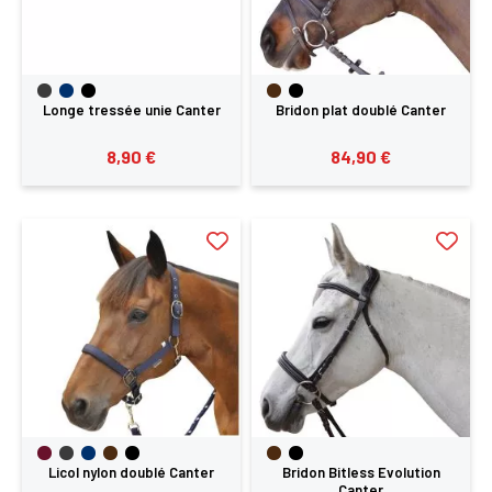
Longe tressée unie Canter
Bridon plat doublé Canter
8,90 €
84,90 €
Licol nylon doublé Canter
Bridon Bitless Evolution
Canter