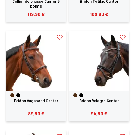
Collier de chasse Canter 5
Bridon Totilas Canter
points
119,90 €
109,90 €
Bridon Vagabond Canter
Bridon Valegro Canter
89,90 €
94,90 €