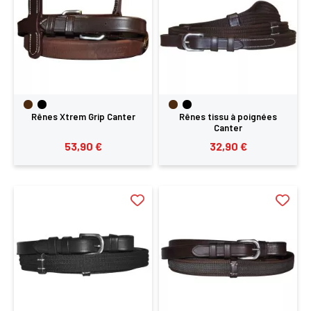
Rênes Xtrem Grip Canter
Rênes tissu à poignées
Canter
53,90 €
32,90 €