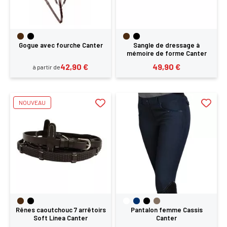
Gogue avec fourche Canter
Sangle de dressage à
mémoire de forme Canter
42,90 €
49,90 €
à partir de
NOUVEAU
Rênes caoutchouc 7 arrêtoirs
Pantalon femme Cassis
Soft Linea Canter
Canter