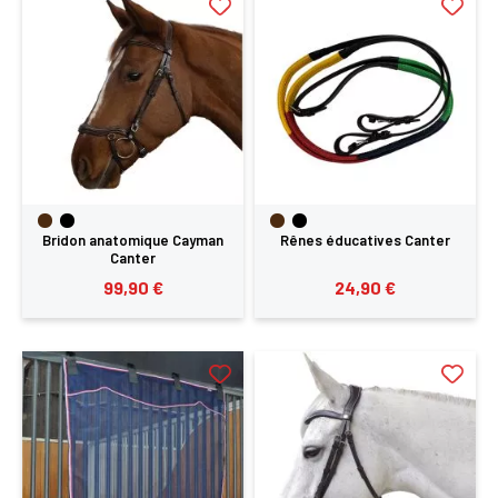
Bridon anatomique Cayman
Rênes éducatives Canter
Canter
99,90 €
24,90 €