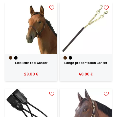
Licol cuir foal Canter
Longe présentation Canter
29,00 €
48,90 €