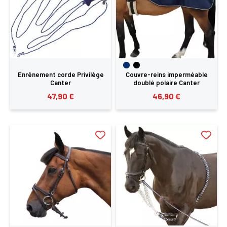
Enrênement corde Privilège
Couvre-reins imperméable
Canter
doublé polaire Canter
47,90 €
46,90 €