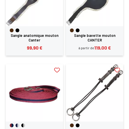
Sangle anatomique mouton
Sangle bavette mouton
Canter
CANTER
99,90 €
119,00 €
à partir de