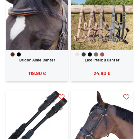
Bridon Alme Canter
Licol Malibu Canter
119,90 €
24,90 €