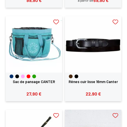
99,90 €
59,90 €
à partir de
Sac de pansage CANTER
Rênes cuir lisse 16mm Canter
27,90 €
22,90 €