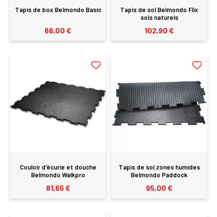
Tapis de box Belmondo Basic
Tapis de sol Belmondo Flix
sols naturels
66,00 €
102,90 €
Couloir d'écurie et douche
Tapis de sol zones humides
Belmondo Walkpro
Belmondo Paddock
81,65 €
95,00 €