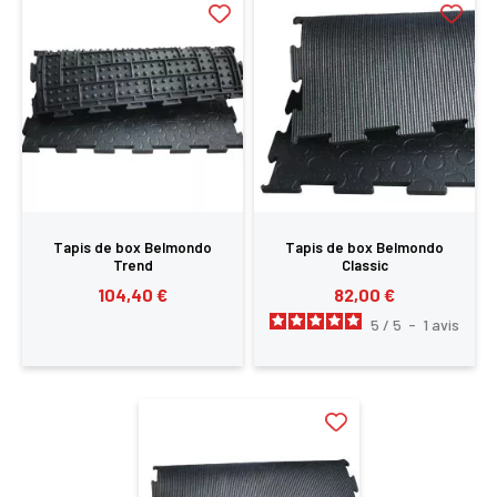
Tapis de box Belmondo
Tapis de box Belmondo
Trend
Classic
104,40 €
82,00 €
5
/
5
-
1
avis