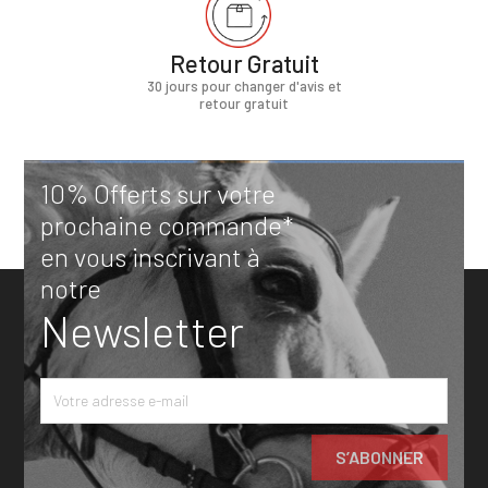
Retour Gratuit
30 jours pour changer d'avis et
retour gratuit
10% Offerts sur votre
prochaine commande*
en vous inscrivant à
notre
Newsletter