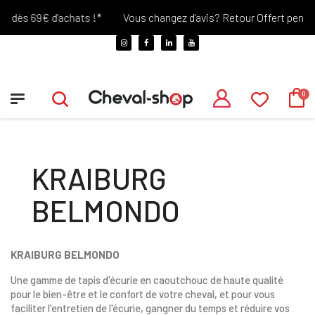
 dès 69€ d'achats !*
Vous changez d'avis? Retour Offert pendant 
KRAIBURG
BELMONDO
KRAIBURG BELMONDO
Une gamme de tapis d'écurie en caoutchouc de haute qualité
pour le bien-être et le confort de votre cheval, et pour vous
faciliter l'entretien de l'écurie, gangner du temps et réduire vos