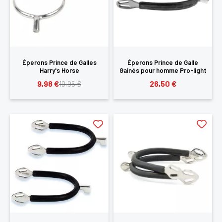
Éperons Prince de Galles
Éperons Prince de Galle
Harry's Horse
Gainés pour homme Pro-light
9,98 €
26,50 €
19,95 €