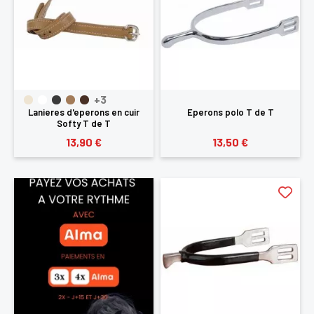
+3
Lanieres d'eperons en cuir
Eperons polo T de T
Softy T de T
13,90 €
13,50 €