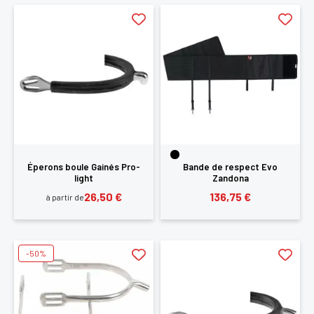
Éperons boule Gainés Pro-
Bande de respect Evo
light
Zandona
26,50 €
136,75 €
à partir de
-50%