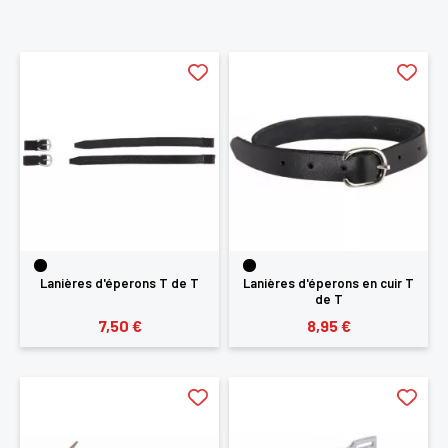
Lanières d'éperons T de T
Lanières d'éperons en cuir T
de T
7,50 €
8,95 €