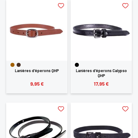
Lanières d'éperons QHP
Lanières d'éperons Calypso
QHP
9,95 €
17,95 €