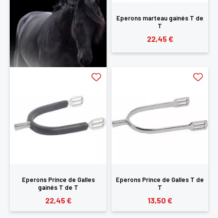
Eperons marteau gainés T de
T
22,45 €
Eperons Prince de Galles
Eperons Prince de Galles T de
gainés T de T
T
22,45 €
13,50 €