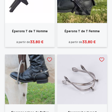
Éperons T de T Homme
Éperons T de T Femme
33,80 €
33,80 €
à partir de
à partir de