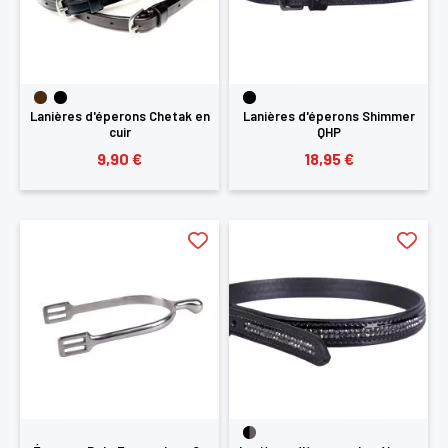
Lanières d'éperons Chetak en
Lanières d'éperons Shimmer
cuir
QHP
9,90 €
18,95 €