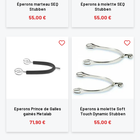
Éperons marteau SEQ
Éperons à molette SEQ
Stubben
Stubben
55,00 €
55,00 €
Eperons Prince de Galles
Éperons à molette Soft
gainés Metalab
Touch Dynamic Stubben
71,90 €
55,00 €