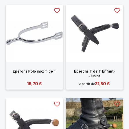
Eperons Polo inox T de T
Éperons T de T Enfant-
Junior
15,70 €
31,50 €
à partir de