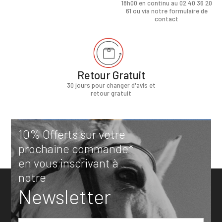
18h00 en continu au 02 40 36 20
61 ou via notre formulaire de
contact
Retour Gratuit
30 jours pour changer d'avis et
retour gratuit
10% Offerts sur votre
prochaine commande*
en vous inscrivant à
notre
Newsletter