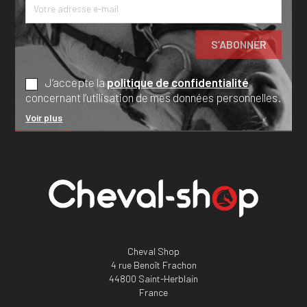
J’accepte la
politique de confidentialité
concernant l’utilisation de mes données personnelles.
Voir plus
Cheval Shop
4 rue Benoît Frachon
44800 Saint-Herblain
France