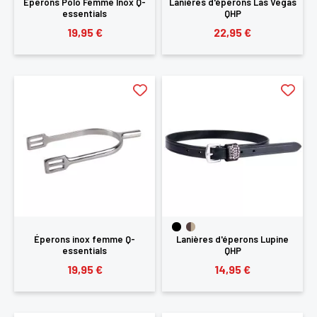
Éperons Polo Femme Inox Q-
Lanières d'éperons Las Vegas
essentials
QHP
19,95 €
22,95 €
Éperons inox femme Q-
Lanières d'éperons Lupine
essentials
QHP
19,95 €
14,95 €