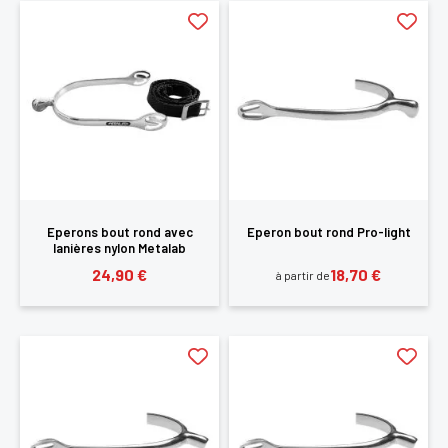
Eperons bout rond avec
Eperon bout rond Pro-light
lanières nylon Metalab
24,90 €
18,70 €
à partir de