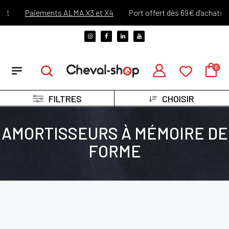
Paiements ALMA X3 et X4
Port offert dès 69€ d'achats !*
FILTRES
CHOISIR
AMORTISSEURS À MÉMOIRE DE
FORME