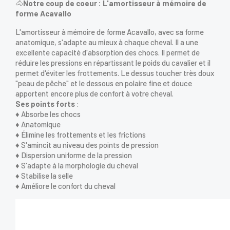
🐴
Notre coup de coeur : L'amortisseur à mémoire de
forme Acavallo
L'amortisseur à mémoire de forme Acavallo, avec sa forme
anatomique, s'adapte au mieux à chaque cheval. Il a une
excellente capacité d'absorption des chocs. Il permet de
réduire les pressions en répartissant le poids du cavalier et il
permet d'éviter les frottements. Le dessus toucher très doux
"peau de pêche" et le dessous en polaire fine et douce
apportent encore plus de confort à votre cheval.
Ses points forts
:
♦ Absorbe les chocs
♦ Anatomique
♦ Élimine les frottements et les frictions
♦ S'amincit au niveau des points de pression
♦ Dispersion uniforme de la pression
♦ S'adapte à la morphologie du cheval
♦ Stabilise la selle
♦ Améliore le confort du cheval