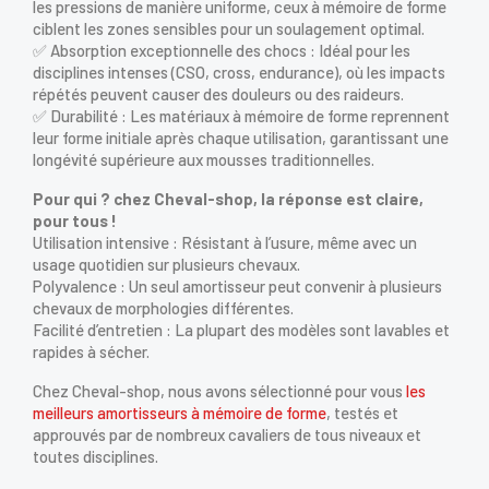
les pressions de manière uniforme, ceux à mémoire de forme
ciblent les zones sensibles pour un soulagement optimal.
✅ Absorption exceptionnelle des chocs : Idéal pour les
disciplines intenses (CSO, cross, endurance), où les impacts
répétés peuvent causer des douleurs ou des raideurs.
✅ Durabilité : Les matériaux à mémoire de forme reprennent
leur forme initiale après chaque utilisation, garantissant une
longévité supérieure aux mousses traditionnelles.
Pour qui ? chez Cheval-shop, la réponse est claire,
pour tous !
Utilisation intensive : Résistant à l’usure, même avec un
usage quotidien sur plusieurs chevaux.
Polyvalence : Un seul amortisseur peut convenir à plusieurs
chevaux de morphologies différentes.
Facilité d’entretien : La plupart des modèles sont lavables et
rapides à sécher.
Chez Cheval-shop, nous avons sélectionné pour vous
les
meilleurs amortisseurs à mémoire de forme
, testés et
approuvés par de nombreux cavaliers de tous niveaux et
toutes disciplines.