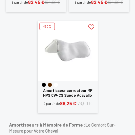
82,45 €
82,45 €
164,90 €
164,90 €
à partir de
à partir de
-50%
Amortisseur correcteur MF
HPS CW-CS Suède Acavallo
88,25 €
176,50 €
à partir de
Amortisseurs à Mémoire de Forme
:Le Confort Sur-
Mesure pour Votre Cheval