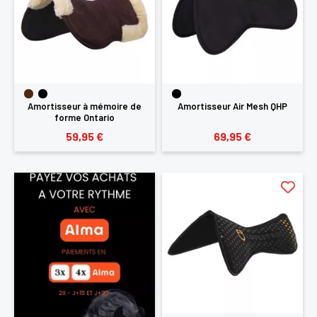
Amortisseur à mémoire de
Amortisseur Air Mesh QHP
forme Ontario
59,95 €
69,95 €