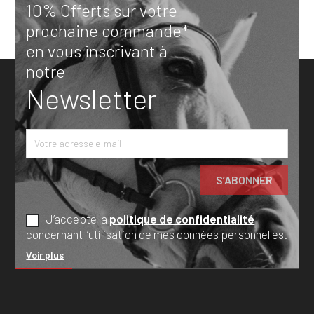
10% Offerts sur votre
prochaine commande*
en vous inscrivant à
notre
Newsletter
J’accepte la
politique de confidentialité
concernant l’utilisation de mes données personnelles.
Voir plus