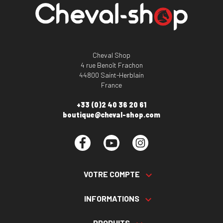
Cheval Shop
4 rue Benoît Frachon
44800 Saint-Herblain
France
+33 (0)2 40 36 20 61
boutique@cheval-shop.com
Facebook
YouTube
Instagram
VOTRE COMPTE

INFORMATIONS

PRODUITS