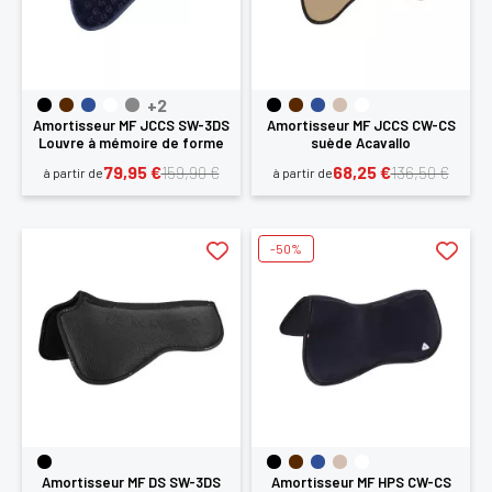
+2
Amortisseur MF JCCS SW-3DS
Amortisseur MF JCCS CW-CS
Louvre à mémoire de forme
suède Acavallo
Acavallo
79,95 €
68,25 €
159,90 €
136,50 €
à partir de
à partir de
-50%
Amortisseur MF DS SW-3DS
Amortisseur MF HPS CW-CS