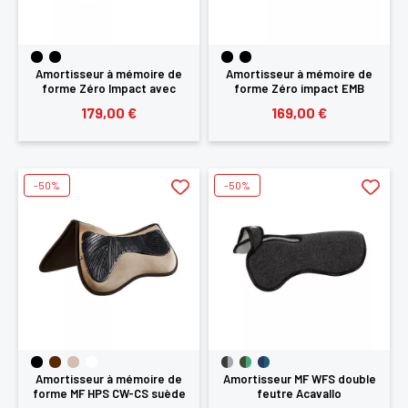
Amortisseur à mémoire de
Amortisseur à mémoire de
forme Zéro Impact avec
forme Zéro impact EMB
rehausse arrière Acavallo
Acavallo
179,00 €
169,00 €
-50%
-50%
Amortisseur à mémoire de
Amortisseur MF WFS double
forme MF HPS CW-CS suède
feutre Acavallo
grip Acavallo