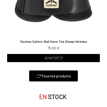
Cloches Safety-Bell Save The Sheep Veredus
75,90 €
ACHETER
Tous les produits
EN
STOCK