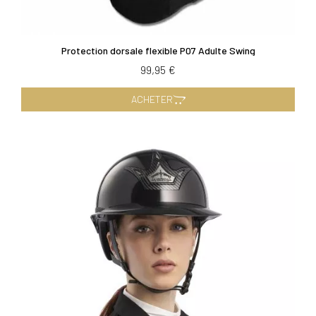
Protection dorsale flexible P07 Adulte Swing
99,95 €
ACHETER
×
Vous devez être connecté pour enregistrer des
produits dans votre liste d'envie