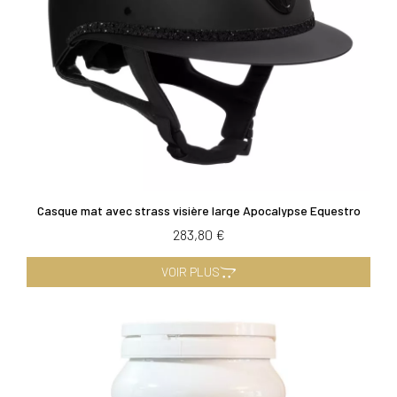
Casque mat avec strass visière large Apocalypse Equestro
283,80 €
VOIR PLUS