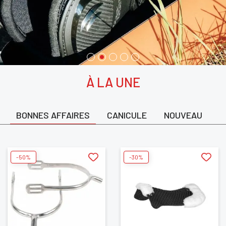
À LA UNE
BONNES AFFAIRES
CANICULE
NOUVEAU
-50%
-30%