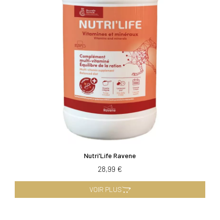
Nutri'Life Ravene
28,99 €
VOIR PLUS