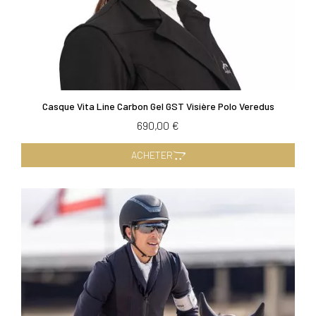
SE
ANNULER
CONNECTER
Casque Vita Line Carbon Gel GST Visière Polo Veredus
690,00 €
ACHETER