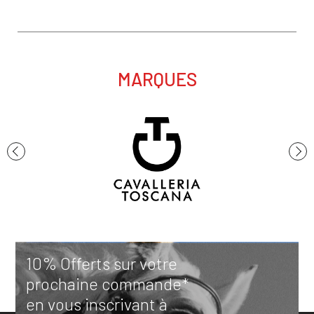
MARQUES
10% Offerts sur votre
prochaine commande*
en vous inscrivant à