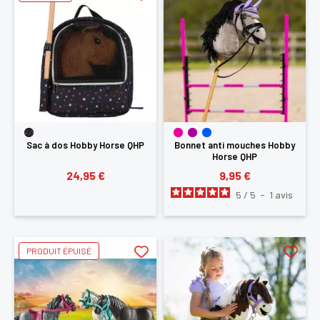
Sac à dos Hobby Horse QHP
Bonnet anti mouches Hobby
Horse QHP
24,95 €
9,95 €
5
/
5
-
1
avis
PRODUIT ÉPUISÉ