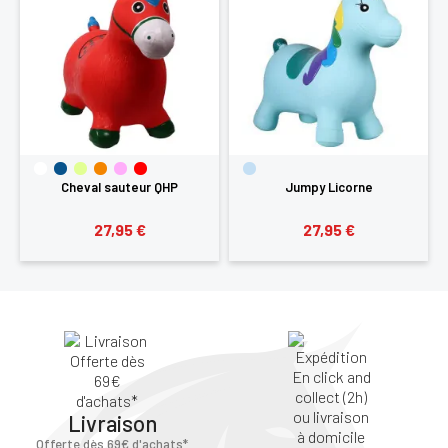
Cheval sauteur QHP
Jumpy Licorne
27,95 €
27,95 €
Livraison
Offerte dès 69€ d'achats*