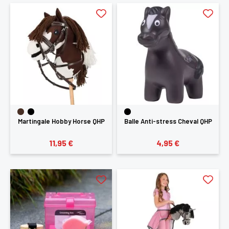
Martingale Hobby Horse QHP
Balle Anti-stress Cheval QHP
11,95 €
4,95 €