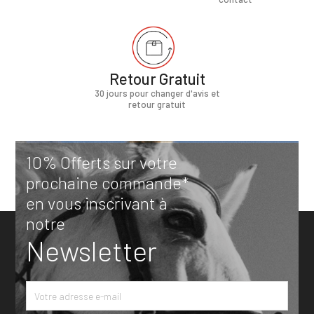
Retour Gratuit
30 jours pour changer d'avis et
retour gratuit
10% Offerts sur votre
prochaine commande*
en vous inscrivant à
notre
Newsletter