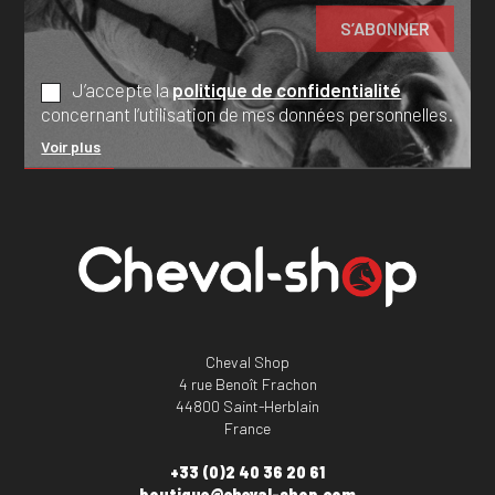
J’accepte la
politique de confidentialité
concernant l’utilisation de mes données personnelles.
Voir plus
Cheval Shop
4 rue Benoît Frachon
44800 Saint-Herblain
France
+33 (0)2 40 36 20 61
boutique@cheval-shop.com