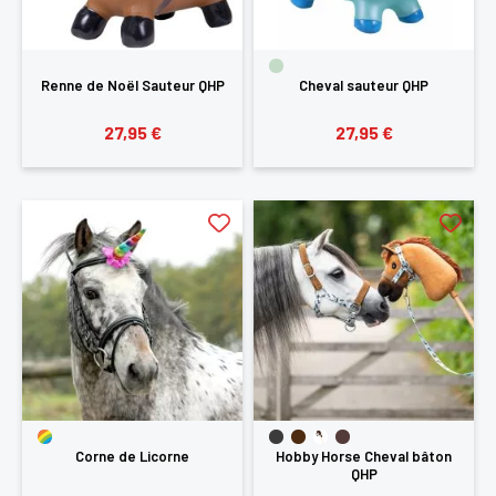
Renne de Noël Sauteur QHP
Cheval sauteur QHP
27,95 €
27,95 €
Corne de Licorne
Hobby Horse Cheval bâton
QHP