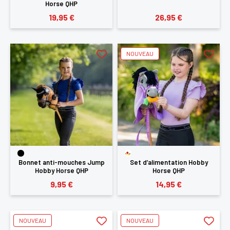
Horse QHP
19,95 €
26,95 €
NOUVEAU
Bonnet anti-mouches Jump
Set d’alimentation Hobby
Hobby Horse QHP
Horse QHP
9,95 €
14,95 €
NOUVEAU
NOUVEAU