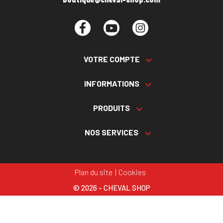
Facebook
YouTube
Instagram
VOTRE COMPTE

INFORMATIONS

PRODUITS

NOS SERVICES

Plan du site
Cookies
© 2026 - CHEVAL SHOP
Choisissez une valeur...