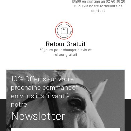
18h00 en continu au 02 40 36 20
61 ou via notre formulaire de
contact
Retour Gratuit
30 jours pour changer d'avis et
retour gratuit
10% Offerts sur votre
prochaine commande*
en vous inscrivant à
notre
Newsletter