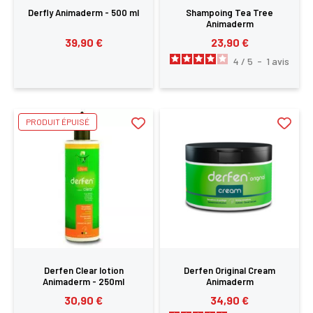
Derfly Animaderm - 500 ml
Shampoing Tea Tree
Animaderm
39,90 €
23,90 €
4
/
5
-
1
avis
PRODUIT ÉPUISÉ
Derfen Clear lotion
Derfen Original Cream
Animaderm - 250ml
Animaderm
30,90 €
34,90 €