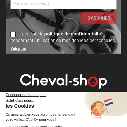
J’accepte la
politique de confidentialité
concernant l’utilisation de mes données personnelles.
Voir plus
Cheval Shop
4 rue Benoît Frachon
44800 Saint-Herblain
France