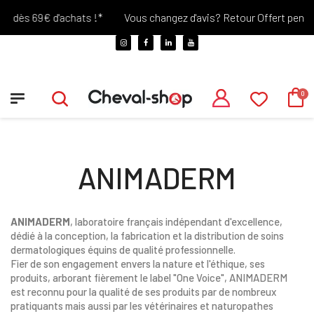
 dès 69€ d'achats !*
Vous changez d'avis? Retour Offert pendant 
ANIMADERM
ANIMADERM
, laboratoire français indépendant d'excellence,
dédié à la conception, la fabrication et la distribution de soins
dermatologiques équins de qualité professionnelle.
Fier de son engagement envers la nature et l'éthique, ses
produits, arborant fièrement le label "One Voice", ANIMADERM
est reconnu pour la qualité de ses produits par de nombreux
pratiquants mais aussi par les vétérinaires et naturopathes