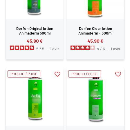
Derfen Original lotion
Derfen Clear lotion
Animaderm 500ml
Animaderm - 500ml
45,90 €
45,90 €
5
/
5
-
1
avis
4
/
5
-
1
avis
PRODUIT ÉPUISÉ
PRODUIT ÉPUISÉ