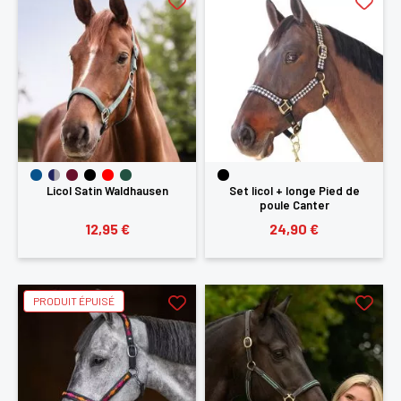
Licol Satin Waldhausen
Set licol + longe Pied de
poule Canter
12,95 €
24,90 €
PRODUIT ÉPUISÉ