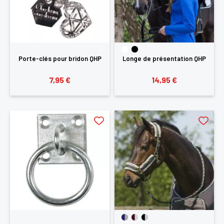
Porte-clés pour bridon QHP
Longe de présentation QHP
7,95 €
14,95 €