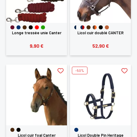
Longe tressée unie Canter
Licol cuir doublé CANTER
9,90 €
52,90 €
-50%
Licol cuir foal Canter
Licol Double Pin Heritage