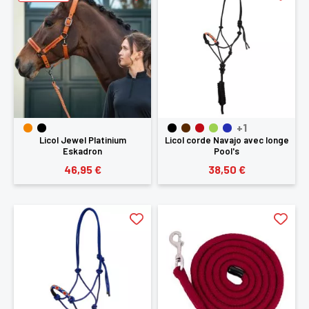
+1
Licol Jewel Platinium
Licol corde Navajo avec longe
Eskadron
Pool's
46,95 €
38,50 €