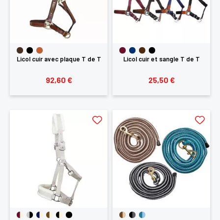
Licol cuir avec plaque T de T
Licol cuir et sangle T de T
92,60 €
25,50 €