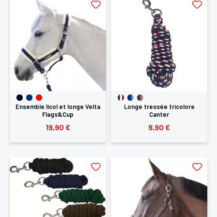
Ensemble licol et longe Velta
Longe tressée tricolore
Flags&Cup
Canter
19,90 €
9,90 €