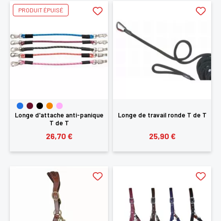
PRODUIT ÉPUISÉ
Longe d'attache anti-panique
Longe de travail ronde T de T
T de T
26,70 €
25,90 €