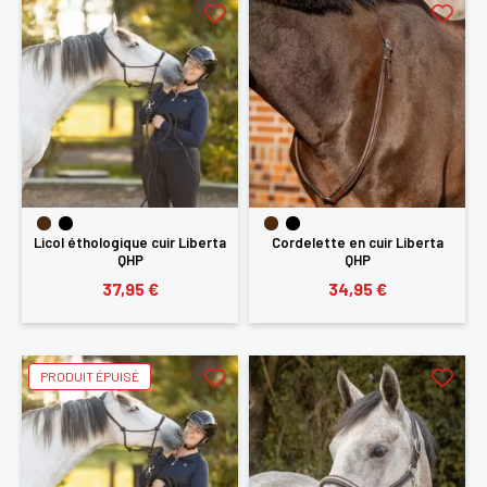
Licol éthologique cuir Liberta
Cordelette en cuir Liberta
QHP
QHP
37,95 €
34,95 €
PRODUIT ÉPUISÉ