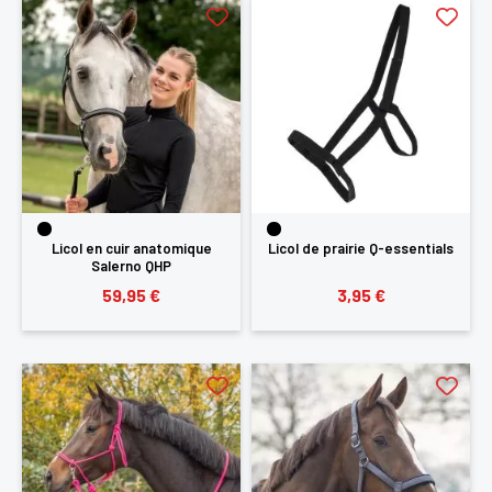
Licol en cuir anatomique
Licol de prairie Q-essentials
Salerno QHP
59,95 €
3,95 €
×
Vous devez être connecté pour enregistrer des
produits dans votre liste d'envie