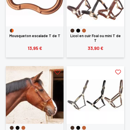
Mousqueton escalade T de T
Licol en cuir Foal ou mini T de
T
13,95 €
33,90 €