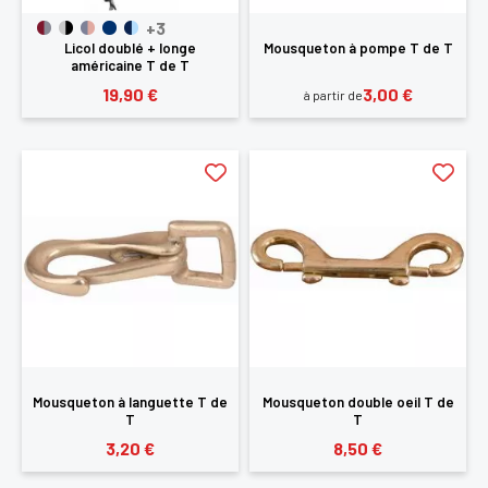
+3
Licol doublé + longe
Mousqueton à pompe T de T
américaine T de T
19,90 €
3,00 €
à partir de
Mousqueton à languette T de
Mousqueton double oeil T de
T
T
3,20 €
8,50 €