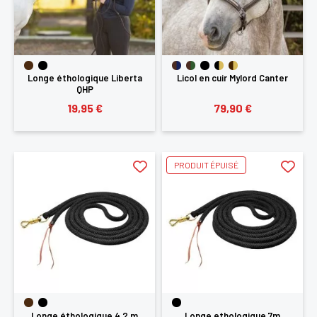
Longe éthologique Liberta
Licol en cuir Mylord Canter
QHP
19,95 €
79,90 €
PRODUIT ÉPUISÉ
Longe éthologique 4,2 m
Longe ethologique 7m