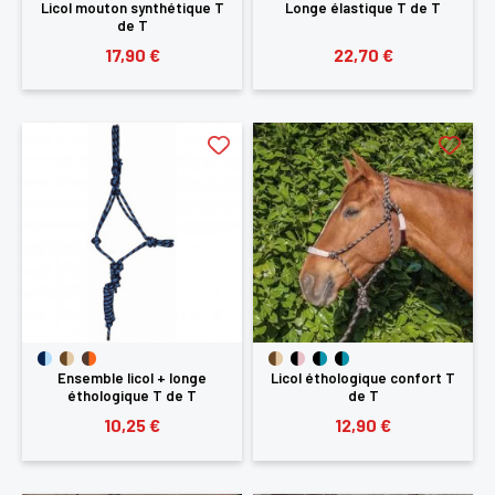
Licol mouton synthétique T
Longe élastique T de T
de T
17,90 €
22,70 €
Ensemble licol + longe
Licol éthologique confort T
éthologique T de T
de T
10,25 €
12,90 €