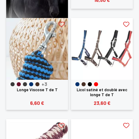
+3
Longe Viscose T de T
Licol satiné et doublé avec
longe T de T
6,60 €
23,60 €