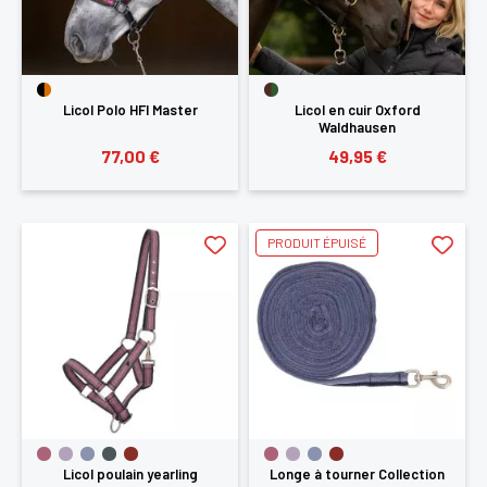
Licol Polo HFI Master
Licol en cuir Oxford
Waldhausen
77,00 €
49,95 €
PRODUIT ÉPUISÉ
Licol poulain yearling
Longe à tourner Collection