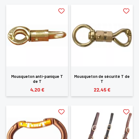
Mousqueton anti-panique T
Mousqueton de sécurité T de
de T
T
4,20 €
22,45 €