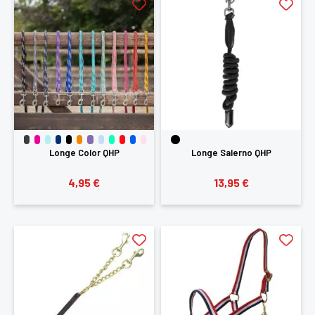
Longe Color QHP
Longe Salerno QHP
4,95 €
13,95 €