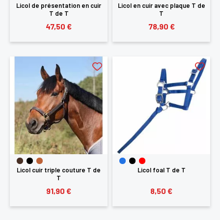
Licol de présentation en cuir
Licol en cuir avec plaque T de
T de T
T
47,50 €
78,90 €
Licol cuir triple couture T de
Licol foal T de T
T
91,90 €
8,50 €