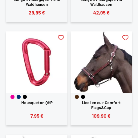
Waldhausen
Waldhausen
29,95 €
42,95 €
Mousqueton QHP
Licol en cuir Comfort
Flags&Cup
7,95 €
109,90 €