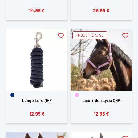
14,95 €
39,95 €
PRODUIT ÉPUISÉ
Longe Lero QHP
Licol nylon Lyvia QHP
12,95 €
12,95 €