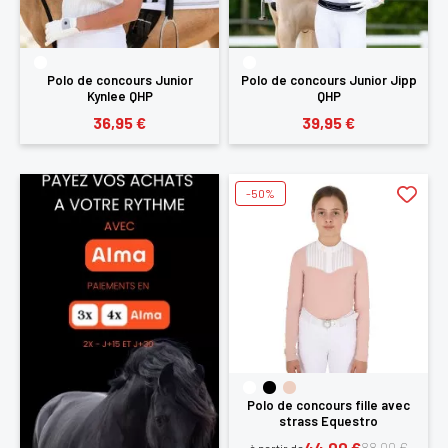
Polo de concours Junior
Polo de concours Junior Jipp
Kynlee QHP
QHP
36,95 €
39,95 €
-50%
Polo de concours fille avec
strass Equestro
44,00 €