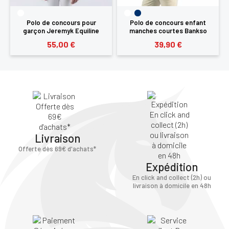
Polo de concours pour
Polo de concours enfant
garçon Jeremyk Equiline
manches courtes Bankso
Flags&Cup
55,00 €
39,90 €
Livraison
Offerte dès 69€ d'achats*
Expédition
En click and collect (2h) ou
livraison à domicile en 48h