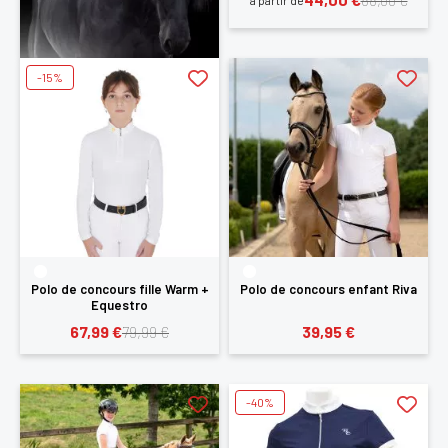
88,00 €
à partir de
-15%
Polo de concours fille Warm +
Polo de concours enfant Riva
Equestro
67,99 €
39,95 €
79,99 €
-40%