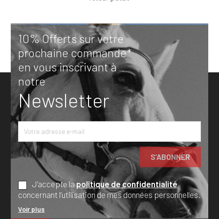
10% Offerts sur votre
prochaine commande*
en vous inscrivant à
notre
Newsletter
J’accepte la
politique de confidentialité
concernant l’utilisation de mes données personnelles.
Voir plus