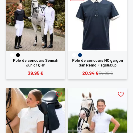
Polo de concours Sennah
Polo de concours MC garçon
Junior QHP
San Remo Flags&Cup
39,95 €
20,94 €
34,90 €