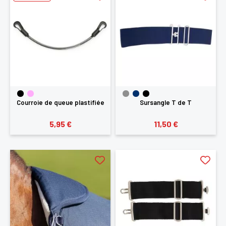
Courroie de queue plastifiée
Sursangle T de T
5,95 €
11,50 €