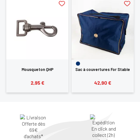
Mousqueton QHP
Sac à couvertures For Stable
2,95 €
42,90 €