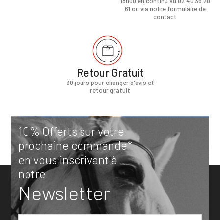
18h00 en continu au 02 40 36 20
61 ou via notre formulaire de
contact
Retour Gratuit
30 jours pour changer d'avis et
retour gratuit
10% Offerts sur votre
prochaine commande*
en vous inscrivant à
notre
Newsletter