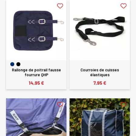
Rallonge de poitrail fausse
Courroies de cuisses
fourrure QHP
élastiques
14,95 €
7,95 €