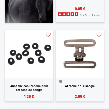
9,95 €
5
/
5
-
1
avis
Anneaux caoutchouc pour
Attache pour sangle
attache de sangle
1,25 €
2,95 €