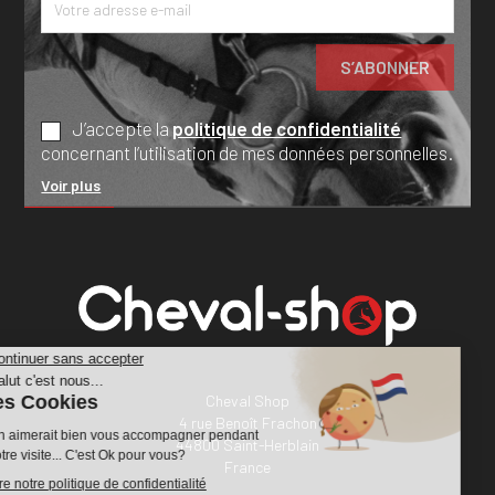
J’accepte la
politique de confidentialité
concernant l’utilisation de mes données personnelles.
Voir plus
Cheval Shop
4 rue Benoît Frachon
44800 Saint-Herblain
France