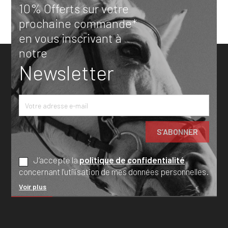
10% Offerts sur votre
prochaine commande*
en vous inscrivant à
notre
Newsletter
J’accepte la
politique de confidentialité
concernant l’utilisation de mes données personnelles.
Voir plus