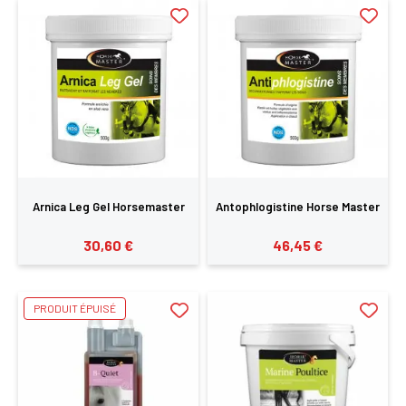
Arnica Leg Gel Horsemaster
Antophlogistine Horse Master
30,60 €
46,45 €
×
PRODUIT ÉPUISÉ
Vous devez être connecté pour enregistrer des
produits dans votre liste d'envie