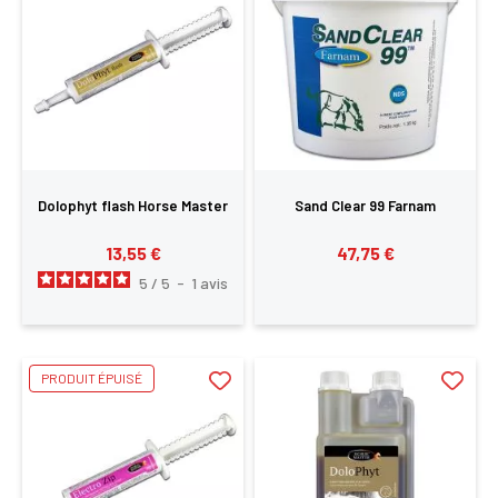
Dolophyt flash Horse Master
Sand Clear 99 Farnam
13,55 €
47,75 €
5
/
5
-
1
avis
PRODUIT ÉPUISÉ