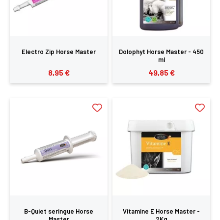
Electro Zip Horse Master
Dolophyt Horse Master - 450
ml
8,95 €
49,85 €
B-Quiet seringue Horse
Vitamine E Horse Master -
Master
2Kg