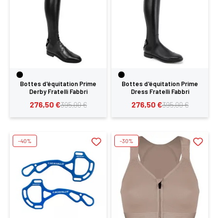
Bottes d'équitation Prime
Bottes d'équitation Prime
Derby Fratelli Fabbri
Dress Fratelli Fabbri
276,50 €
276,50 €
395,00 €
395,00 €
-40%
-30%