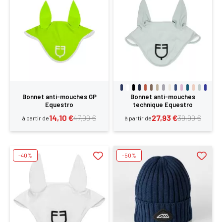
SE
ANNULER
CONNECTER
Bonnet anti-mouches GP
Bonnet anti-mouches
Equestro
technique Equestro
14,10 €
27,93 €
47,00 €
39,90 €
à partir de
à partir de
-40%
-50%