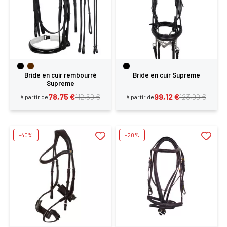
Bride en cuir rembourré
Bride en cuir Supreme
Supreme
78,75 €
99,12 €
112,50 €
123,90 €
à partir de
à partir de
-40%
-20%