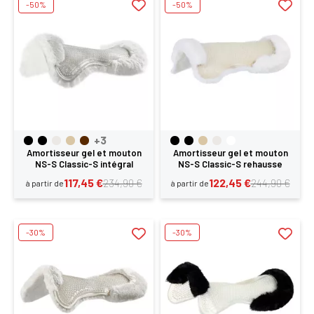
-50%
-50%
+3
Amortisseur gel et mouton
Amortisseur gel et mouton
NS-S Classic-S intégral
NS-S Classic-S rehausse
Acavallo
arrière Acavallo
117,45 €
122,45 €
234,90 €
244,90 €
à partir de
à partir de
-30%
-30%