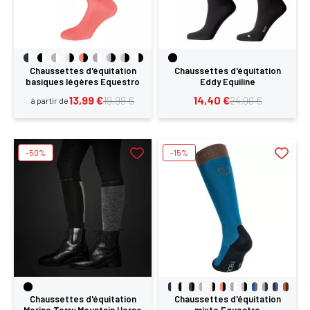
Chaussettes d'équitation
Chaussettes d'équitation
basiques légères Equestro
Eddy Equiline
13,99 €
14,40 €
19,99 €
24,00 €
à partir de
-50%
-15%
Chaussettes d'équitation
Chaussettes d'équitation