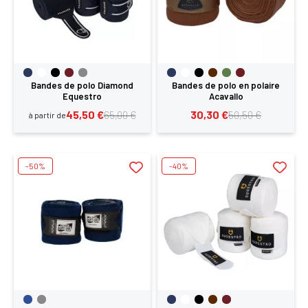
Bandes de polo Diamond
Bandes de polo en polaire
Equestro
Acavallo
45,50 €
30,30 €
65,00 €
50,50 €
à partir de
-50%
-40%