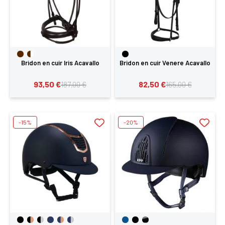
Bridon en cuir Iris Acavallo
Bridon en cuir Venere Acavallo
93,50 €
82,50 €
187,00 €
165,00 €
-15%
-20%