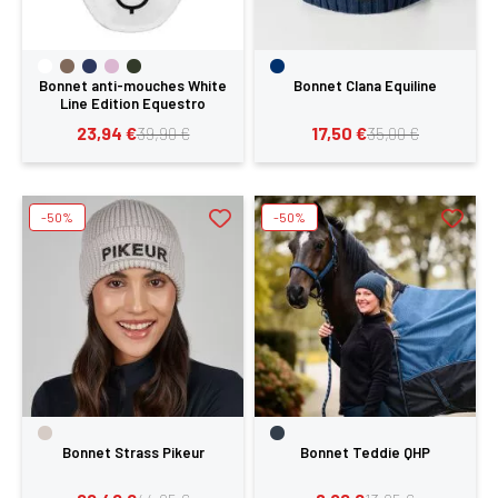
Bonnet anti-mouches White
Bonnet Clana Equiline
Line Edition Equestro
23,94 €
17,50 €
39,90 €
35,00 €
-50%
-50%
Bonnet Strass Pikeur
Bonnet Teddie QHP