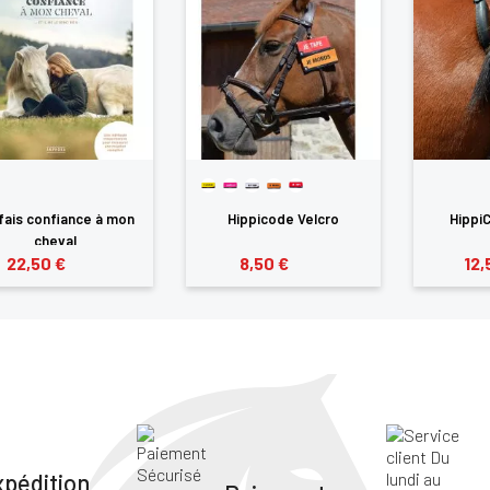
fais confiance à mon
Hippicode Velcro
Hippi
cheval
22,50 €
8,50 €
12,
xpédition