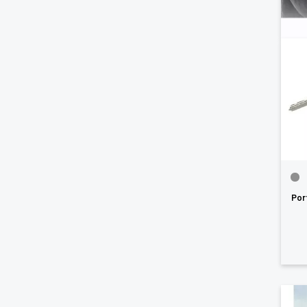
Vo
d'
Por