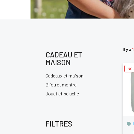
Il y a
1
CADEAU ET
MAISON
NO
Cadeaux et maison
Bijou et montre
Jouet et peluche
FILTRES