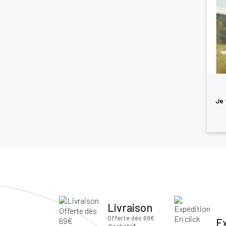
Je 
Livraison
Offerte dès 69€
E