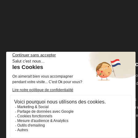
VOTRE 
Cheval Shop
4 rue Benoît Frachon
Informati
44800 Saint-Herblain
France
Command
Avoirs
+33 (0)2 40 36 20 61
Adresses
boutique@cheval-shop.com
Bons de r
Mes alert