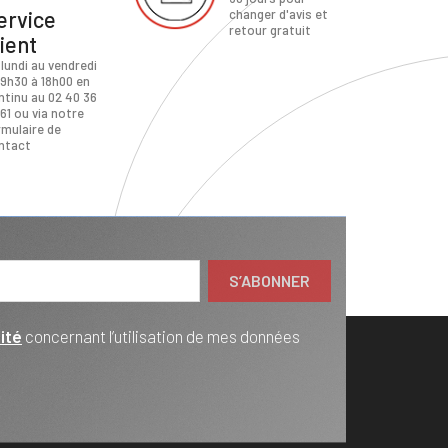
ervice
changer d'avis et
retour gratuit
lient
 lundi au vendredi
 9h30 à 18h00 en
ntinu au 02 40 36
61 ou via notre
rmulaire de
ntact
ité
concernant l’utilisation de mes données