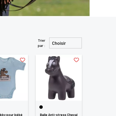
Trier
Choisir
par :
bby pour bébé
Balle Anti-stress Cheval