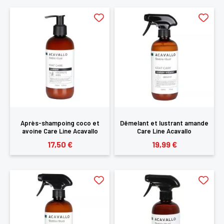
Après-shampoing coco et
Dêmelant et lustrant amande
avoine Care Line Acavallo
Care Line Acavallo
17,50 €
19,99 €
×
Vous devez être connecté pour enregistrer des
produits dans votre liste d'envie