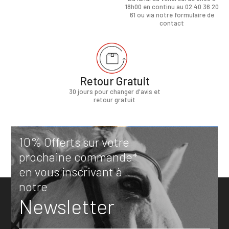
18h00 en continu au 02 40 36 20
61 ou via notre formulaire de
contact
Retour Gratuit
30 jours pour changer d'avis et
retour gratuit
10% Offerts sur votre
prochaine commande*
en vous inscrivant à
notre
Newsletter