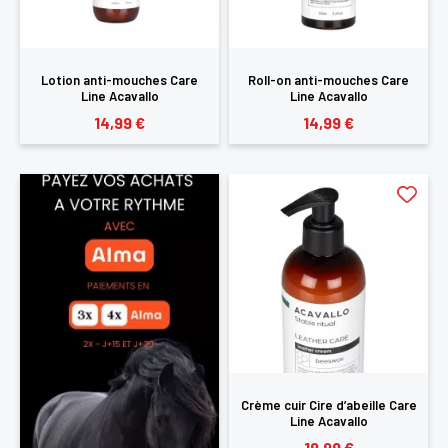
Lotion anti-mouches Care
Roll-on anti-mouches Care
Line Acavallo
Line Acavallo
14,99 €
14,99 €
Crème cuir Cire d’abeille Care
Line Acavallo
19,99 €