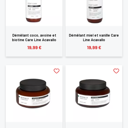
SE
ANNULER
CONNECTER
Démêlant coco, avoine et
Démêlant miel et vanille Care
biotine Care Line Acavallo
Line Acavallo
19,99 €
19,99 €