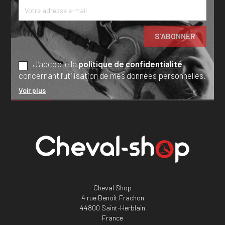
J’accepte la
politique de confidentialité
concernant l’utilisation de mes données personnelles.
Voir plus
Cheval Shop
4 rue Benoît Frachon
44800 Saint-Herblain
France