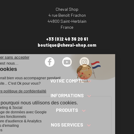
Cheval Shop
4 rue Benoît Frachon
44800 Saint-Herblain
France
+33 (0)2 40 36 20 61
boutique@cheval-shop.com
Facebook
YouTube
Instagram
VOTRE COMPTE

INFORMATIONS

PRODUITS

NOS SERVICES
