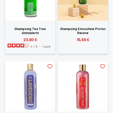
Shampoing Tea Tree
Shampoing Emouchine Protec
Animaderm
Ravene
23,90 €
15,59 €
4
/
5
-
1
avis