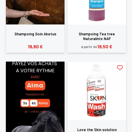
Shampoing Soin Aketus
Shampoing Tea tree
Naturalintx NAF
19,90 €
19,50 €
à partir de
Love the Skin solution