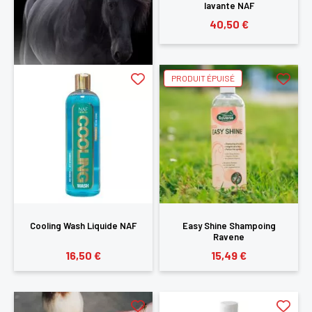
lavante NAF
40,50 €
PRODUIT ÉPUISÉ
Cooling Wash Liquide NAF
Easy Shine Shampoing
Ravene
16,50 €
15,49 €