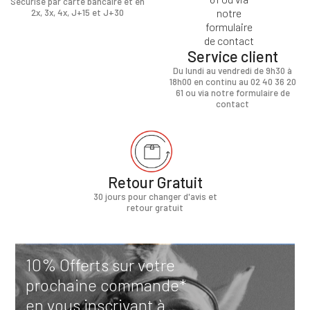
Sécurisé par carte bancaire et en
2x, 3x, 4x, J+15 et J+30
Service client
Du lundi au vendredi de 9h30 à
18h00 en continu au 02 40 36 20
61 ou via notre formulaire de
contact
Retour Gratuit
30 jours pour changer d'avis et
retour gratuit
10% Offerts sur votre
prochaine commande*
en vous inscrivant à