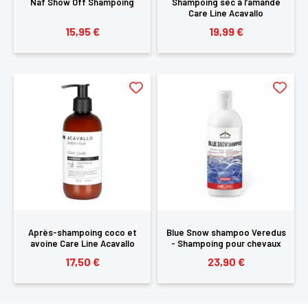
Naf Show Off Shampoing
Shampoing sec à l’amande
Care Line Acavallo
15,95 €
19,99 €
Après-shampoing coco et
Blue Snow shampoo Veredus
avoine Care Line Acavallo
- Shampoing pour chevaux
gris
17,50 €
23,90 €