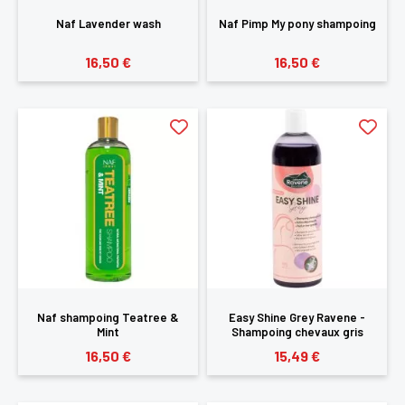
Naf Lavender wash
Naf Pimp My pony shampoing
16,50 €
16,50 €
Naf shampoing Teatree &
Easy Shine Grey Ravene -
×
Mint
Shampoing chevaux gris
16,50 €
15,49 €
Vous devez être connecté pour enregistrer des
produits dans votre liste d'envie