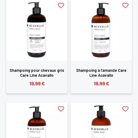
SE
ANNULER
CONNECTER
Shampoing pour chevaux gris
Shampoing à l’amande Care
Care Line Acavallo
Line Acavallo
19,99 €
19,99 €