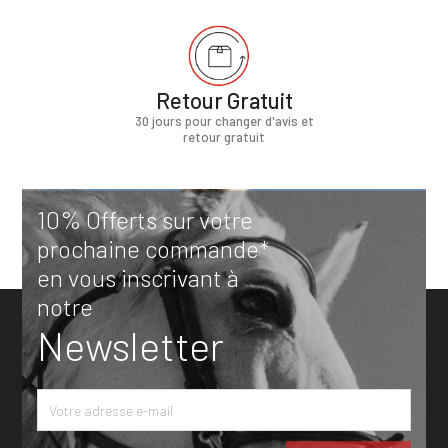
Retour Gratuit
30 jours pour changer d'avis et
retour gratuit
10% Offerts sur votre
prochaine commande*
en vous inscrivant à
notre
Newsletter