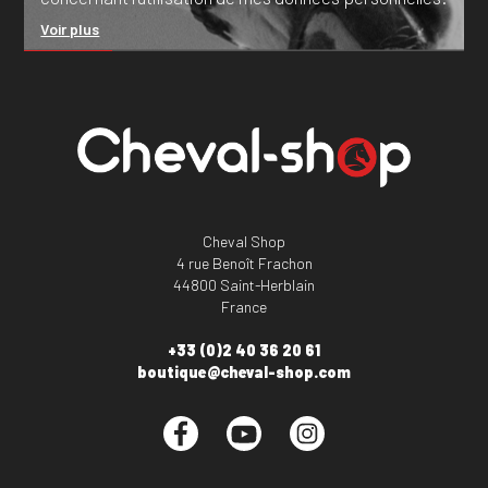
Voir plus
Cheval Shop
4 rue Benoît Frachon
44800 Saint-Herblain
France
+33 (0)2 40 36 20 61
boutique@cheval-shop.com
Facebook
YouTube
Instagram