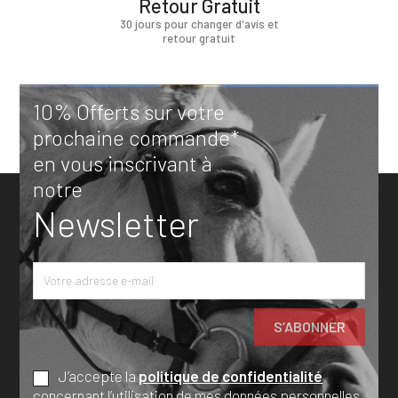
Retour Gratuit
30 jours pour changer d'avis et
retour gratuit
10% Offerts sur votre
prochaine commande*
en vous inscrivant à
notre
Newsletter
J’accepte la
politique de confidentialité
concernant l’utilisation de mes données personnelles.