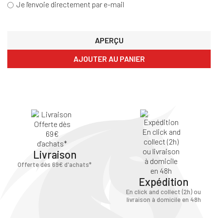
Je l'envoie directement par e-mail
×
APERÇU
Vous devez être connecté pour enregistrer des
produits dans votre liste d'envie
AJOUTER AU PANIER
SE
ANNULER
CONNECTER
Livraison
Offerte dès 69€ d'achats*
Expédition
En click and collect (2h) ou
livraison à domicile en 48h