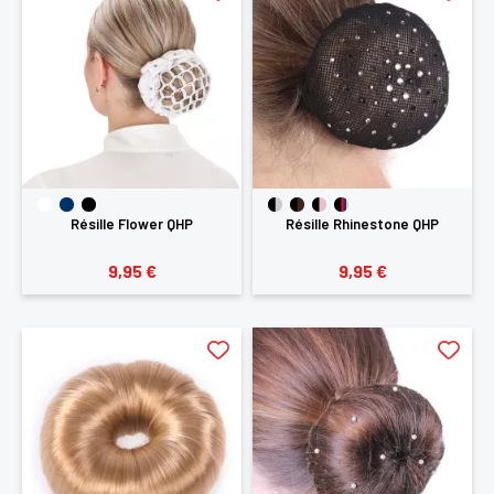
Résille Flower QHP
Résille Rhinestone QHP
9,95 €
9,95 €