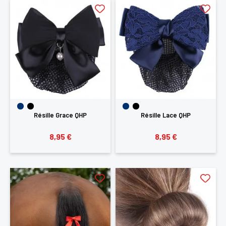
Résille Grace QHP
Résille Lace QHP
8,95 €
8,95 €
×
Vous devez être connecté pour enregistrer des
produits dans votre liste d'envie