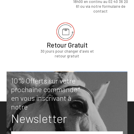
18h00 en continu au 02 40 36 20
61 ou via notre formulaire de
contact
Retour Gratuit
30 jours pour changer d'avis et
retour gratuit
10% Offerts sur votre
prochaine commande*
en vous inscrivant à
notre
Newsletter