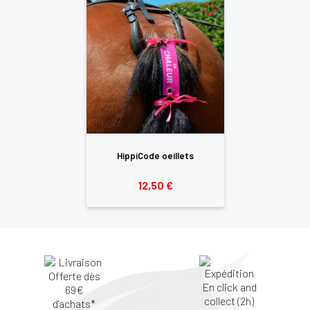
HippiCode oeillets
12,50 €