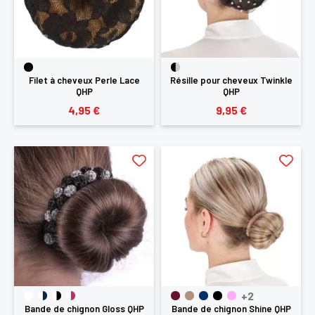
Filet à cheveux Perle Lace
Résille pour cheveux Twinkle
QHP
QHP
4,95 €
9,95 €
+2
Bande de chignon Gloss QHP
Bande de chignon Shine QHP