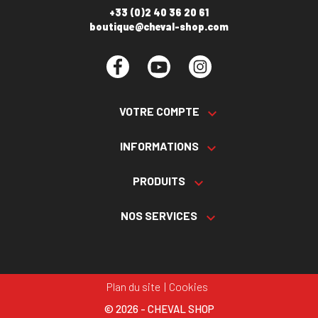
+33 (0)2 40 36 20 61
boutique@cheval-shop.com
Facebook
YouTube
Instagram
VOTRE COMPTE

INFORMATIONS

PRODUITS

NOS SERVICES

Plan du site
Cookies
© 2026 - CHEVAL SHOP