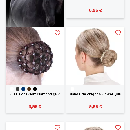
6,95 €
Filet à cheveux Diamond QHP
Bande de chignon Flower QHP
3,95 €
9,95 €