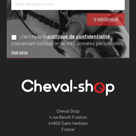
J’accepte la
politique de confidentialité
concernant l’utilisation de mes données personnelles.
Voir plus
Cheval Shop
4 rue Benoît Frachon
44800 Saint-Herblain
France