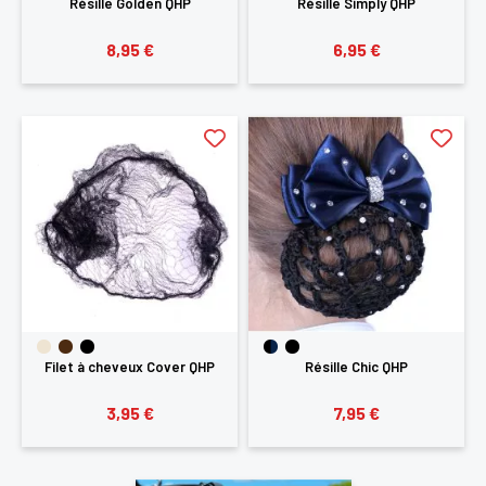
Résille Golden QHP
Résille Simply QHP
8,95 €
6,95 €
Filet à cheveux Cover QHP
Résille Chic QHP
3,95 €
7,95 €