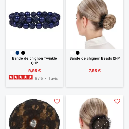
Bande de chignon Twinkle
Bande de chignon Beads QHP
QHP
9,95 €
7,95 €
5
/
5
-
1
avis