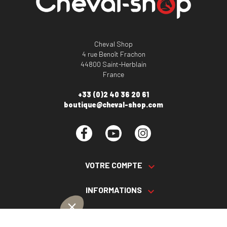
Cheval Shop
4 rue Benoît Frachon
44800 Saint-Herblain
France
+33 (0)2 40 36 20 61
boutique@cheval-shop.com
Facebook
YouTube
Instagram
VOTRE COMPTE

INFORMATIONS

PRODUITS
