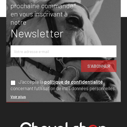
prochaine commande*
en vous inscrivant à
notre
Newsletter
J’accepte la
politique de confidentialité
concernant l’utilisation de mes données personnelles.
Voir plus