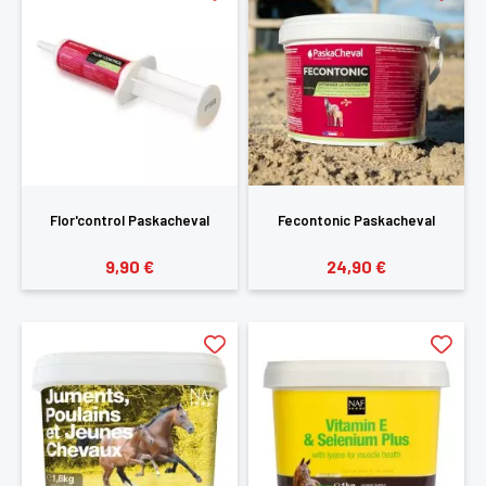
Flor'control Paskacheval
Fecontonic Paskacheval
9,90 €
24,90 €