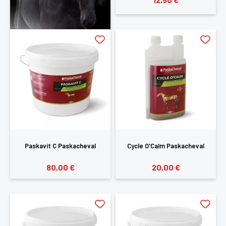
Paskavit C Paskacheval
Cycle O'Calm Paskacheval
80,00 €
20,00 €