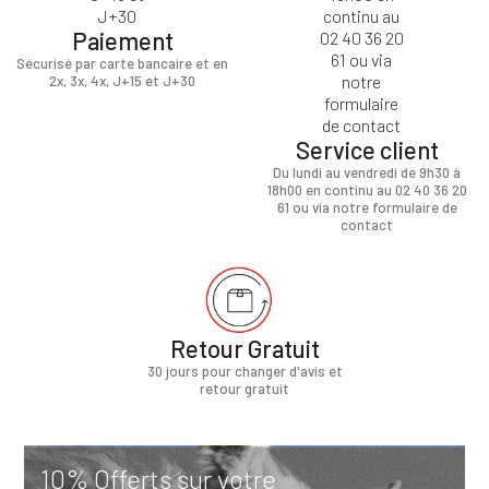
Paiement
Sécurisé par carte bancaire et en
2x, 3x, 4x, J+15 et J+30
Service client
Du lundi au vendredi de 9h30 à
18h00 en continu au 02 40 36 20
61 ou via notre formulaire de
contact
Retour Gratuit
30 jours pour changer d'avis et
retour gratuit
10% Offerts sur votre