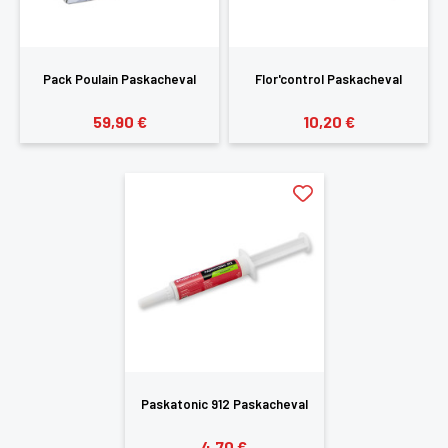
SE
ANNULER
CONNECTER
Pack Poulain Paskacheval
Flor'control Paskacheval
59,90 €
10,20 €
Paskatonic 912 Paskacheval
4,70 €