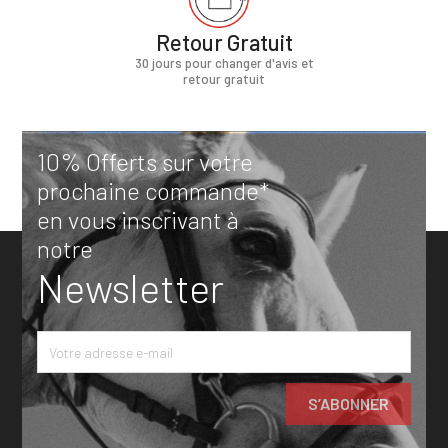
Retour Gratuit
30 jours pour changer d'avis et
retour gratuit
10% Offerts sur votre
prochaine commande*
en vous inscrivant à
notre
Newsletter