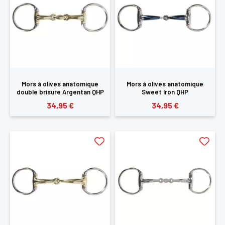
Mors à olives anatomique
Mors à olives anatomique
double brisure Argentan QHP
Sweet Iron QHP
34,95 €
34,95 €