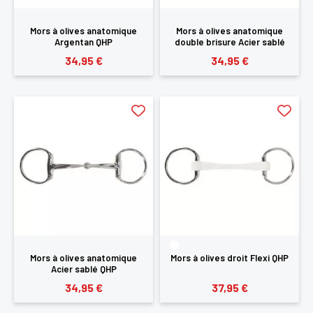
Mors à olives anatomique
Mors à olives anatomique
Argentan QHP
double brisure Acier sablé
QHP
34,95 €
34,95 €
Mors à olives anatomique
Mors à olives droit Flexi QHP
Acier sablé QHP
34,95 €
37,95 €