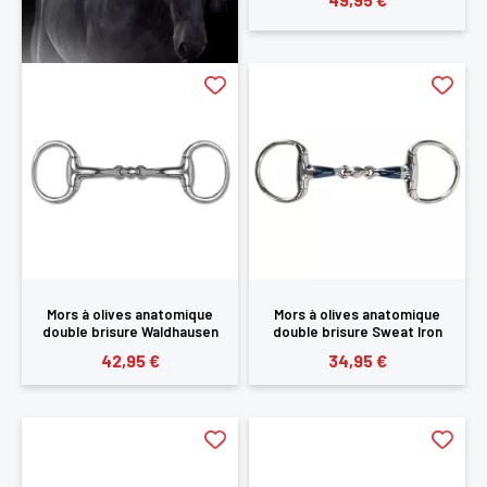
Mors à olives anatomique
Mors à olives anatomique
double brisure Waldhausen
double brisure Sweat Iron
QHP
42,95 €
34,95 €