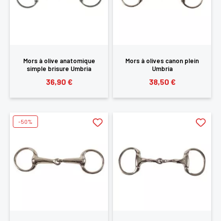
Mors à olive anatomique
Mors à olives canon plein
simple brisure Umbria
Umbria
36,90 €
38,50 €
-50%