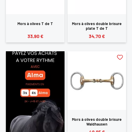
Mors à olives T de T
Mors à olives double brisure
plate T de T
33,90 €
34,70 €
Mors à olives double brisure
Waldhausen
49,95 €