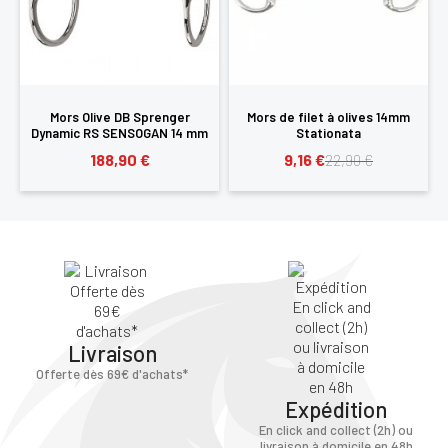
Mors Olive DB Sprenger
Mors de filet à olives 14mm
Dynamic RS SENSOGAN 14 mm
Stationata
188,90 €
9,16 €
22,90 €
Livraison
Offerte dès 69€ d'achats*
Expédition
En click and collect (2h) ou
livraison à domicile en 48h