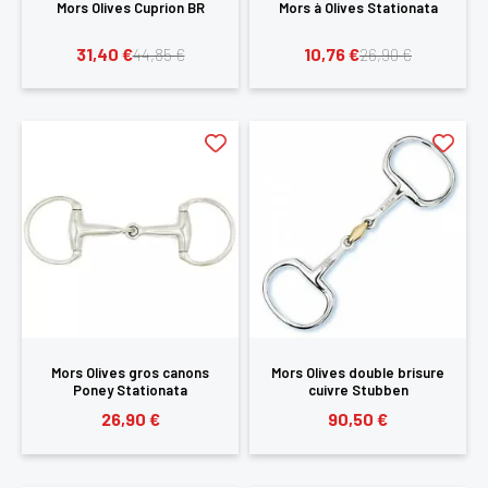
Mors Olives Cuprion BR
Mors à Olives Stationata
31,40 €
10,76 €
44,85 €
26,90 €
Mors Olives gros canons
Mors Olives double brisure
Poney Stationata
cuivre Stubben
26,90 €
90,50 €