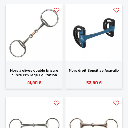
Mors à olives double brisure
Mors droit Sensitive Acavallo
cuivre Privilège Equitation
41,90 €
53,90 €