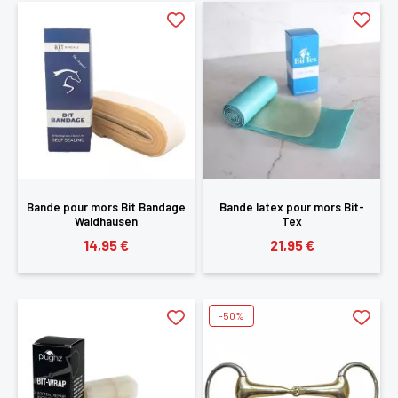
CONNECTER
Bande pour mors Bit Bandage
Bande latex pour mors Bit-
Waldhausen
Tex
14,95 €
21,95 €
-50%