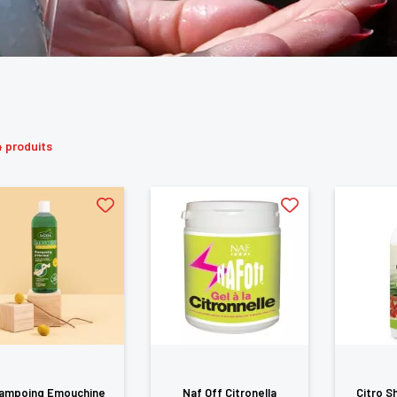
 produits
ampoing Emouchine
Naf Off Citronella
Citro S