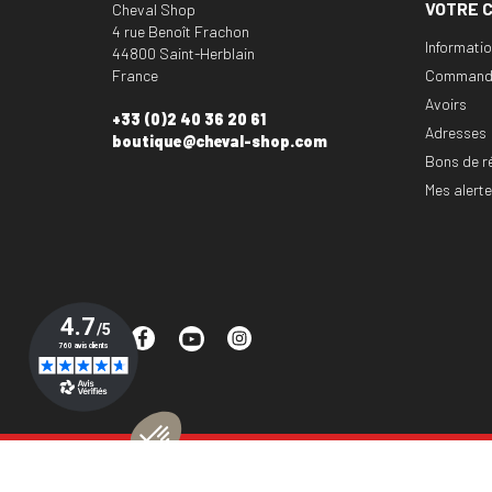
VOTRE 
Cheval Shop
4 rue Benoît Frachon
Informati
44800 Saint-Herblain
France
Command
Avoirs
+33 (0)2 40 36 20 61
Adresses
boutique@cheval-shop.com
Bons de r
Mes alert
Facebook
YouTube
Instagram