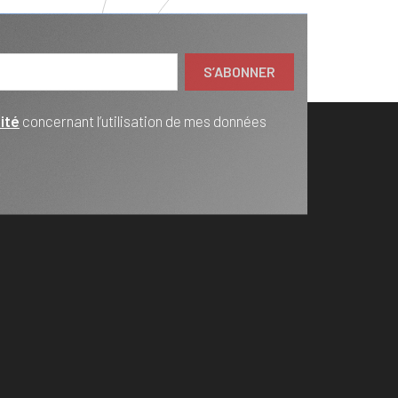
ité
concernant l’utilisation de mes données