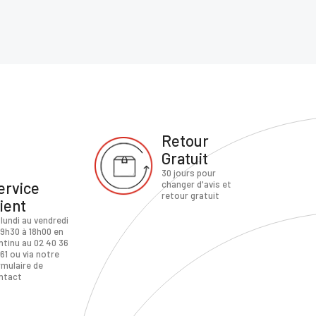
Retour
Gratuit
30 jours pour
ervice
changer d'avis et
retour gratuit
lient
 lundi au vendredi
 9h30 à 18h00 en
ntinu au 02 40 36
61 ou via notre
rmulaire de
ntact