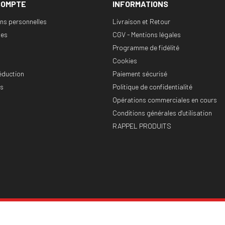
COMPTE
INFORMATIONS
ons personnelles
Livraison et Retour
es
CGV - Mentions légales
Programme de fidélité
Cookies
éduction
Paiement sécurisé
es
Politique de confidentialité
Opérations commerciales en cours
Conditions générales d'utilisation
RAPPEL PRODUITS
Plan du site
Cookies
© 2026 - CHEVAL SHOP