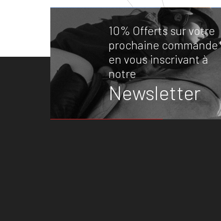
10% Offerts sur votre
prochaine commande
en vous inscrivant à
notre
Newsletter