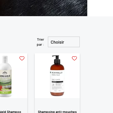
Trier
Choisir
par :
hield Shampoo
Shampoing anti-mouches