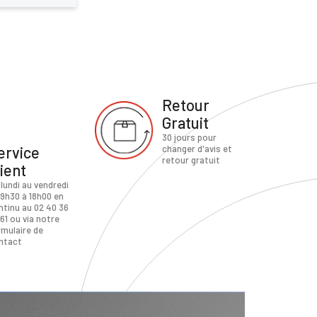
Retour
Gratuit
30 jours pour
ervice
changer d'avis et
retour gratuit
lient
 lundi au vendredi
 9h30 à 18h00 en
ntinu au 02 40 36
61 ou via notre
rmulaire de
ntact