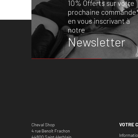
10% Offerts sur votre
prochaine commande
en vous inscrivant à
notre
Newsletter
VOTRE 
Cheval Shop
4 rue Benoît Frachon
Informati
44800 Saint-Herblain