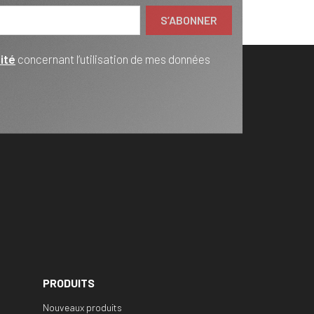
ité
concernant l’utilisation de mes données
PRODUITS
Nouveaux produits