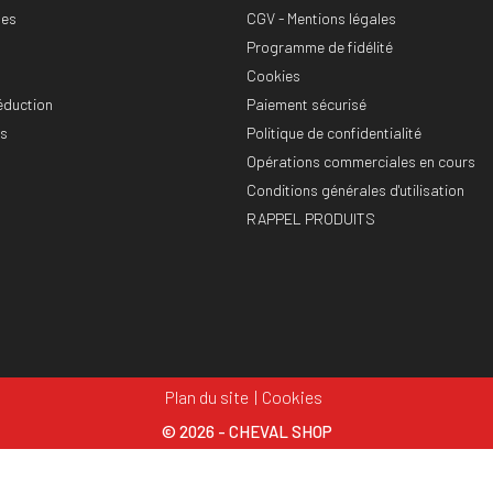
es
CGV - Mentions légales
Programme de fidélité
Cookies
éduction
Paiement sécurisé
es
Politique de confidentialité
Opérations commerciales en cours
Conditions générales d'utilisation
RAPPEL PRODUITS
Plan du site
Cookies
© 2026 - CHEVAL SHOP