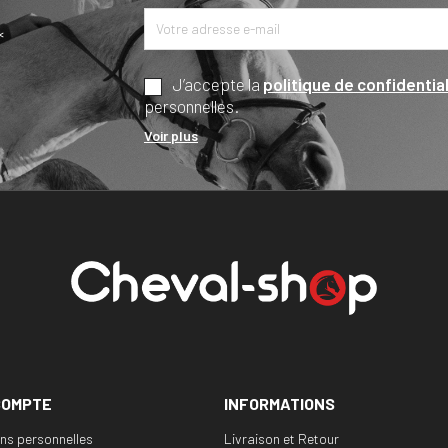
*
J’accepte la
politique de confidential
personnelles.
Voir plus
COMPTE
INFORMATIONS
ons personnelles
Livraison et Retour