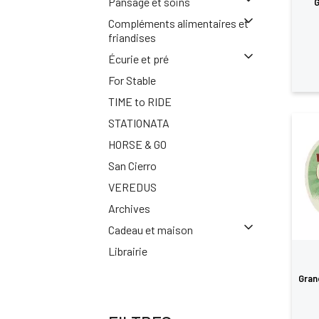
Pansage et soins
G
Compléments alimentaires et
friandises
Écurie et pré
For Stable
TIME to RIDE
STATIONATA
HORSE & GO
San Cierro
VEREDUS
Archives
Cadeau et maison
Librairie
Gran