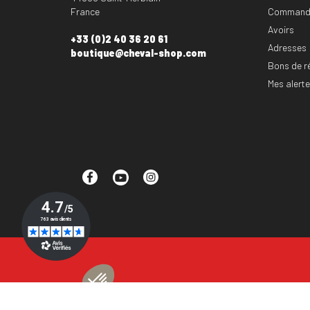
France
Command
Avoirs
+33 (0)2 40 36 20 61
Adresses
boutique@cheval-shop.com
Bons de r
Mes alert
Facebook
YouTube
Instagram