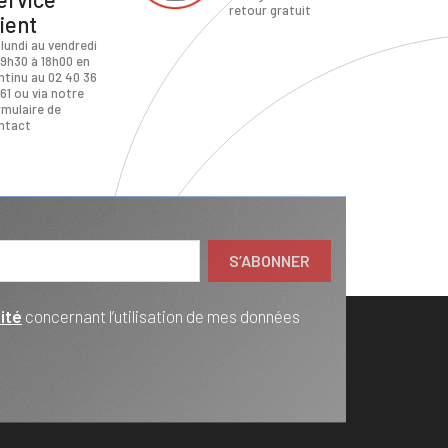
retour gratuit
lient
 lundi au vendredi
 9h30 à 18h00 en
ntinu au 02 40 36
61 ou via notre
rmulaire de
ntact
ité
concernant l’utilisation de mes données