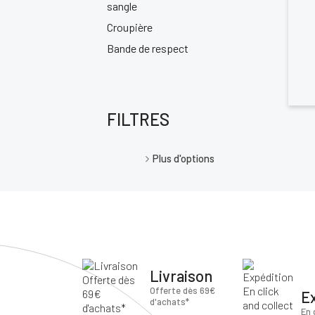
sangle
Croupière
Bande de respect
FILTRES
Plus d'options
Vo
d'
Livraison
Offerte dès 69€
E
d'achats*
En 