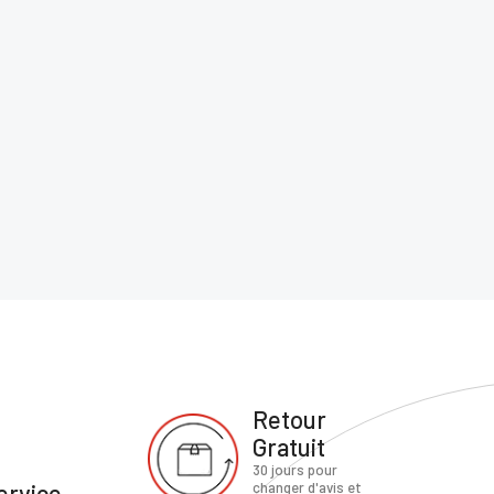
te
Retour
Gratuit
30 jours pour
ervice
changer d'avis et