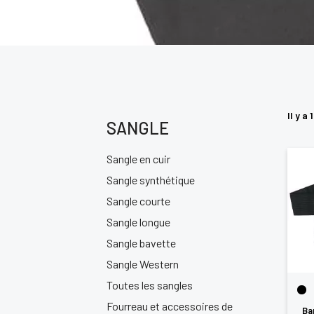
Il y a 
SANGLE
Sangle en cuir
Sangle synthétique
Sangle courte
Sangle longue
Sangle bavette
Sangle Western
Toutes les sangles
Fourreau et accessoires de
Ba