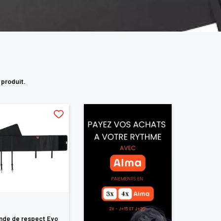
1 produit.
nde de respect Evo