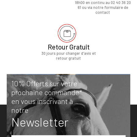
18h00 en continu au 02 40 36 20
61 ou via notre formulaire de
contact
Retour Gratuit
30 jours pour changer d'avis et
retour gratuit
10% Offerts sur votre
prochaine commande*
en vous inscrivant à
notre
Newsletter