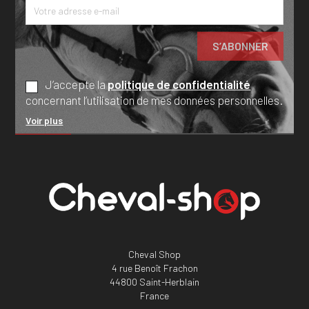
J’accepte la
politique de confidentialité
concernant l’utilisation de mes données personnelles.
Voir plus
Cheval Shop
4 rue Benoît Frachon
44800 Saint-Herblain
France