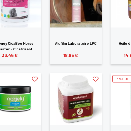
oney CicaBee Horse
Alufilm Laboratoire LPC
Huile d
aster - Cicatrisant
33,45 €
18,95 €
14,
PRODUIT 