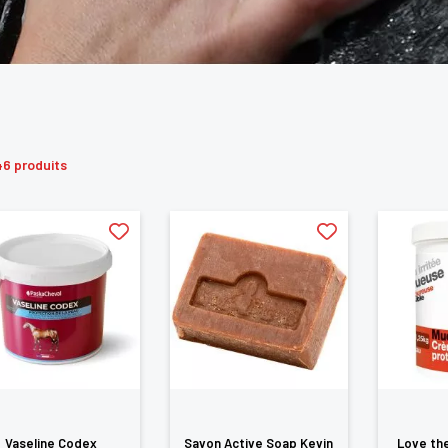
46 produits
Vaseline Codex
Savon Active Soap Kevin
Love the