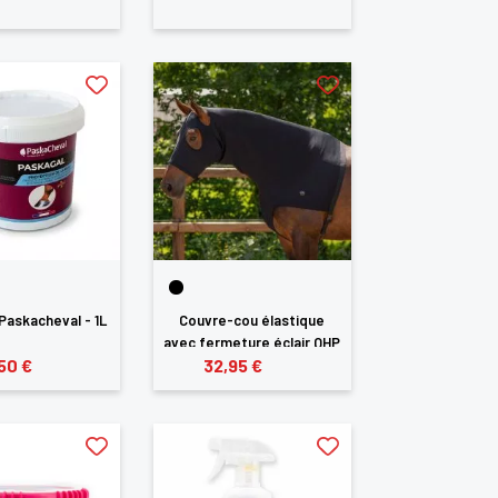
Paskacheval - 1L
Couvre-cou élastique
avec fermeture éclair QHP
50 €
32,95 €