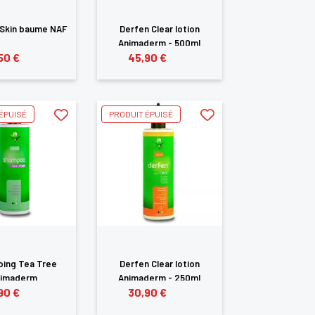
 Skin baume NAF
Derfen Clear lotion
Animaderm - 500ml
50 €
45,90 €
ÉPUISÉ
PRODUIT ÉPUISÉ
ing Tea Tree
Derfen Clear lotion
imaderm
Animaderm - 250ml
90 €
30,90 €