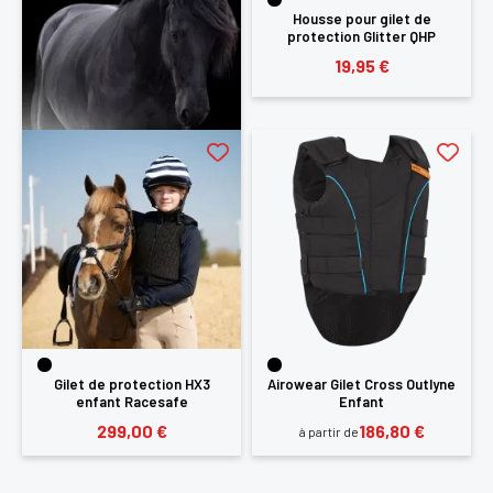
Housse pour gilet de
protection Glitter QHP
19,95 €
Gilet de protection HX3
Airowear Gilet Cross Outlyne
enfant Racesafe
Enfant
299,00 €
186,80 €
à partir de