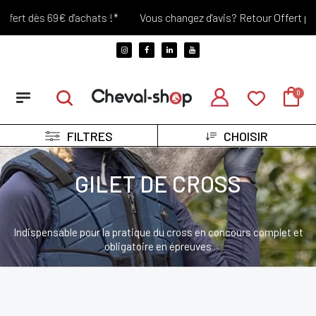
ert dès 69€ d'achats !*
Vous changez d'avis? Retour Offert penda
FILTRES
CHOISIR
GILET DE CROSS
Indispensable pour la pratique du cross en concours complet et
obligatoire en épreuves