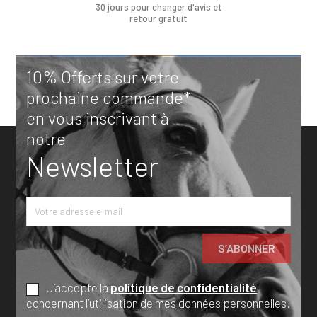
30 jours pour changer d'avis et
retour gratuit
10% Offerts sur votre
prochaine commande*
en vous inscrivant à
notre
Newsletter
J’accepte la
politique de confidentialité
concernant l’utilisation de mes données personnelles.