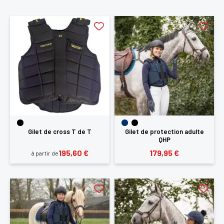
Gilet de cross T de T
Gilet de protection adulte
QHP
195,60 €
179,95 €
à partir de