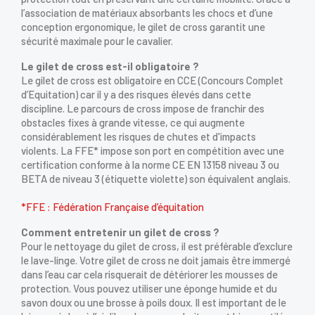
l’association de matériaux absorbants les chocs et d’une
conception ergonomique, le gilet de cross garantit une
sécurité maximale pour le cavalier.
SE
ANNULER
CONNECTER
Le gilet de cross est-il obligatoire ?
Le gilet de cross est obligatoire en CCE (Concours Complet
d’Equitation) car il y a des risques élevés dans cette
discipline. Le parcours de cross impose de franchir des
obstacles fixes à grande vitesse, ce qui augmente
considérablement les risques de chutes et d'impacts
violents. La FFE* impose son port en compétition avec une
certification conforme à la norme CE EN 13158 niveau 3 ou
BETA de niveau 3 (étiquette violette) son équivalent anglais.
*FFE : Fédération Française d’équitation
Comment entretenir un gilet de cross ?
Pour le nettoyage du gilet de cross, il est préférable d’exclure
le lave-linge. Votre gilet de cross ne doit jamais être immergé
dans l’eau car cela risquerait de détériorer les mousses de
protection. Vous pouvez utiliser une éponge humide et du
savon doux ou une brosse à poils doux. Il est important de le