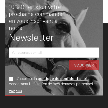
10% Offerts sur votre
prochaine commande*
en vous inscrivant à
notre
Newsletter
J’accepte la
politique de confidentialité
concernant l’utilisation de mes données personnelles.
Voir plus