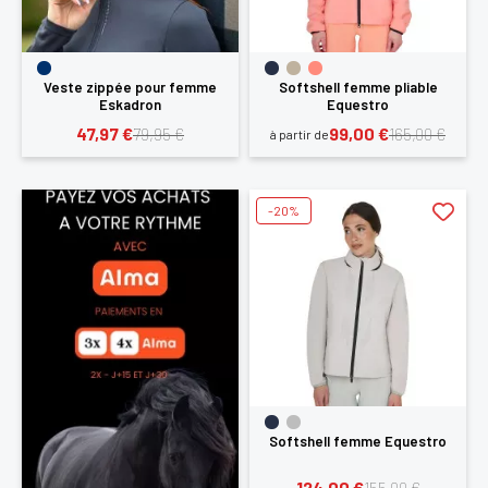
Veste zippée pour femme
Softshell femme pliable
Eskadron
Equestro
47,97 €
99,00 €
79,95 €
165,00 €
à partir de
-20%
Softshell femme Equestro
124,00 €