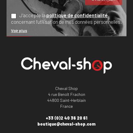
J’accepte la
politique de confidentialité
concernant l’utilisation de mes données personnelles.
Voir plus
Cheval Shop
4 rue Benoît Frachon
44800 Saint-Herblain
France
+33 (0)2 40 36 20 61
boutique@cheval-shop.com