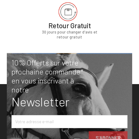
Retour Gratuit
30 jours pour changer d'avis et
retour gratuit
10% Offerts sur votre
prochaine commande*
en vous inscrivant à
notre
Newsletter