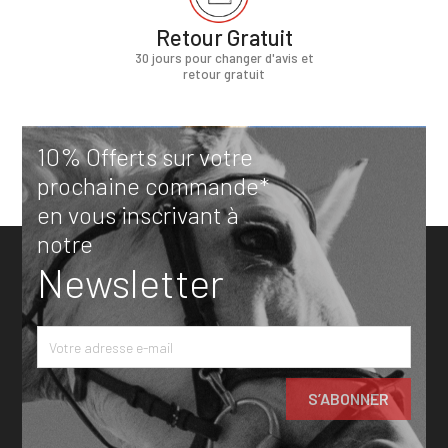
Retour Gratuit
30 jours pour changer d'avis et
retour gratuit
10% Offerts sur votre
prochaine commande*
en vous inscrivant à
notre
Newsletter