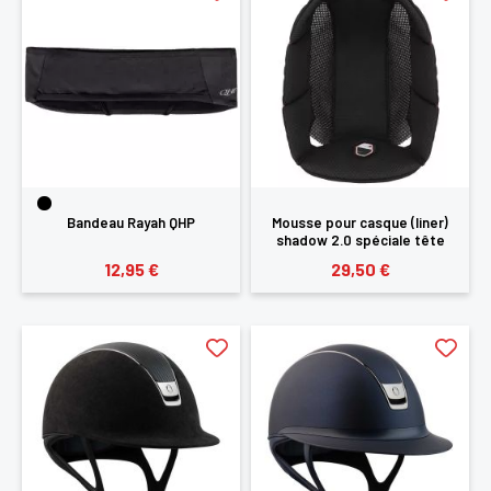
Bandeau Rayah QHP
Mousse pour casque (liner)
shadow 2.0 spéciale tête
ronde Samshield
12,95 €
29,50 €