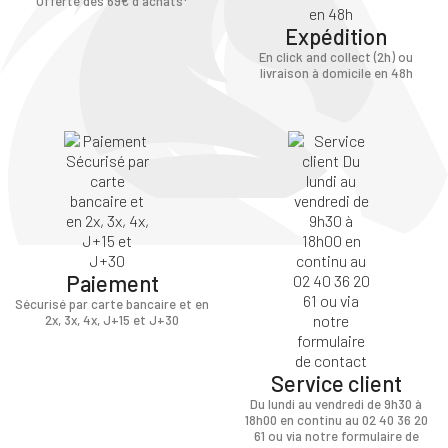
Offerte dès 69€ d'achats*
Expédition
En click and collect (2h) ou
livraison à domicile en 48h
Paiement
Sécurisé par carte bancaire et en
2x, 3x, 4x, J+15 et J+30
Service client
Du lundi au vendredi de 9h30 à
18h00 en continu au 02 40 36 20
61 ou via notre formulaire de