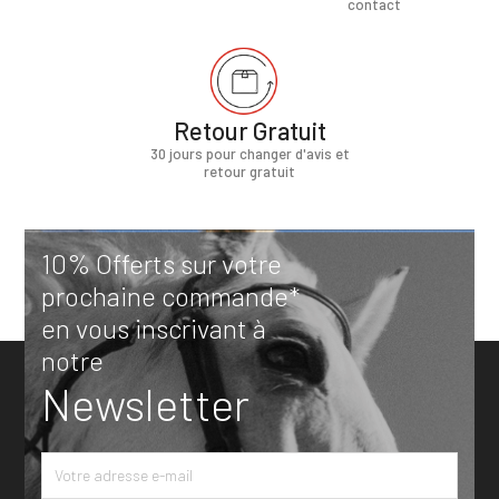
contact
Retour Gratuit
30 jours pour changer d'avis et
retour gratuit
10% Offerts sur votre
prochaine commande*
en vous inscrivant à
notre
Newsletter