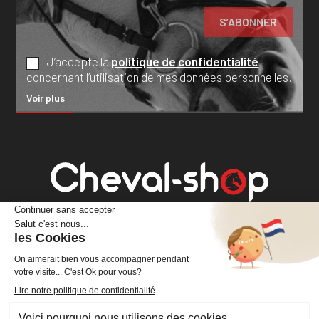
J’accepte la
politique de confidentialité
concernant l’utilisation de mes données personnelles.
Voir plus
Cheval Shop
4 rue Benoît Frachon
44800 Saint-Herblain
France
+33 (0)2 40 36 20 61