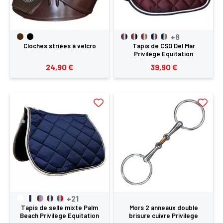
+8
Cloches striées à velcro
Tapis de CSO Del Mar
Privilège Equitation
24,90 €
39,90 €
+21
Tapis de selle mixte Palm
Mors 2 anneaux double
Beach Privilège Equitation
brisure cuivre Privilege