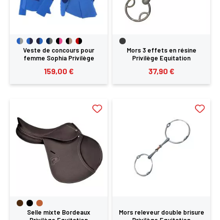
Veste de concours pour
Mors 3 effets en résine
femme Sophia Privilège
Privilège Equitation
Equitation
159,00 €
37,90 €
Selle mixte Bordeaux
Mors releveur double brisure
Privilège Equitation
Privilège Equitation