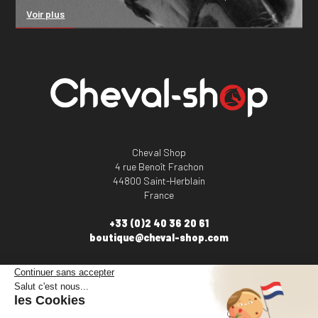
Voir plus
Cheval Shop
4 rue Benoît Frachon
44800 Saint-Herblain
France
+33 (0)2 40 36 20 61
boutique@cheval-shop.com
Facebook
YouTube
Instagram