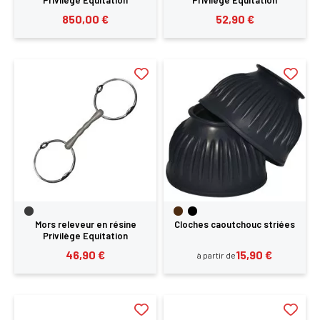
850,00 €
52,90 €
Mors releveur en résine
Cloches caoutchouc striées
Privilège Equitation
46,90 €
15,90 €
à partir de