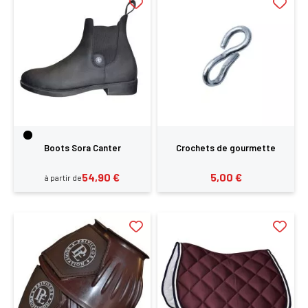
Boots Sora Canter
Crochets de gourmette
54,90 €
5,00 €
à partir de