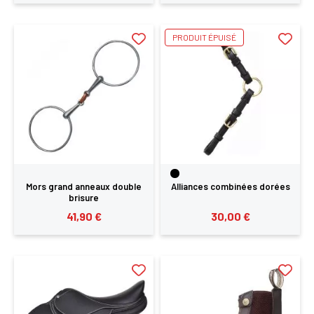
PRODUIT ÉPUISÉ
Mors grand anneaux double
Alliances combinées dorées
brisure
41,90 €
30,00 €