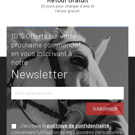
30 jours pour changer d'avis et
retour gratuit
10% Offerts sur votre
prochaine commande*
en vous inscrivant à
notre
Newsletter
J’accepte la
politique de confidentialité
concernant l’utilisation de mes données personnelles.