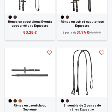
Rênes en caoutchouc Eventa
Rênes en cuir et caoutchouc
avec arrêtoirs Equestro
Equestro
60,26 €
31,74 €
52,90 €
à partir de
Rênes en caoutchouc
Ensemble de 2 paires de
Supreme
rênes Equestro