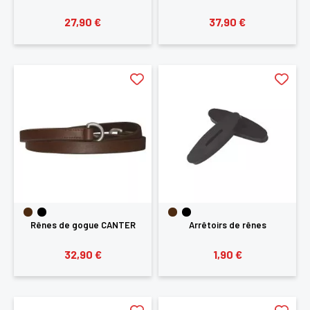
27,90 €
37,90 €
Rênes de gogue CANTER
Arrêtoirs de rênes
32,90 €
1,90 €