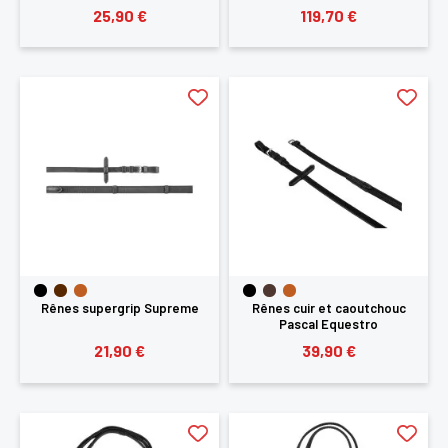
25,90 €
119,70 €
Rênes supergrip Supreme
Rênes cuir et caoutchouc
Pascal Equestro
21,90 €
39,90 €