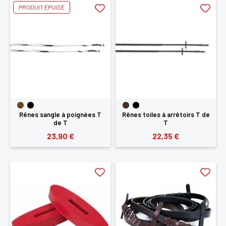
PRODUIT ÉPUISÉ
Rênes sangle à poignées T
Rênes toiles à arrêtoirs T de
de T
T
23,90 €
22,35 €