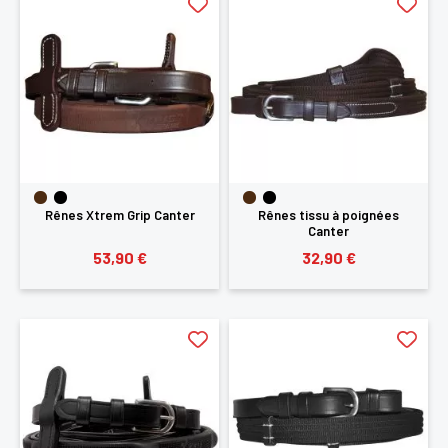
Rênes Xtrem Grip Canter
Rênes tissu à poignées
Canter
53,90 €
32,90 €