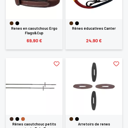
Renes en caoutchouc Ergo
Rênes éducatives Canter
Flags&Cup
69,90 €
24,90 €
Rênes caoutchouc petits
Arretoirs de renes