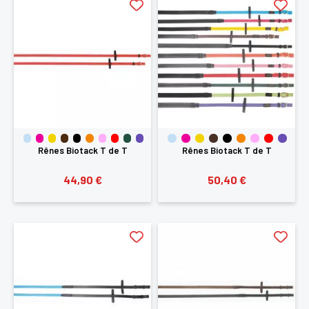
Rênes Biotack T de T
Rênes Biotack T de T
44,90 €
50,40 €