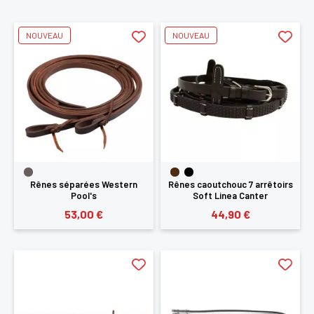
NOUVEAU
NOUVEAU
Rênes séparées Western
Rênes caoutchouc 7 arrêtoirs
Pool's
Soft Linea Canter
53,00 €
44,90 €