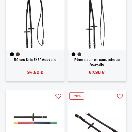
Rênes Kris 5/8" Acavallo
Rênes cuir et caoutchouc
Acavallo
94,50 €
67,90 €
-20%