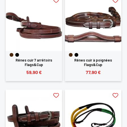
Rênes cuir 7 arrêtoirs
Rênes cuir à poignées
Flags&Cup
Flags&Cup
59,90 €
77,90 €