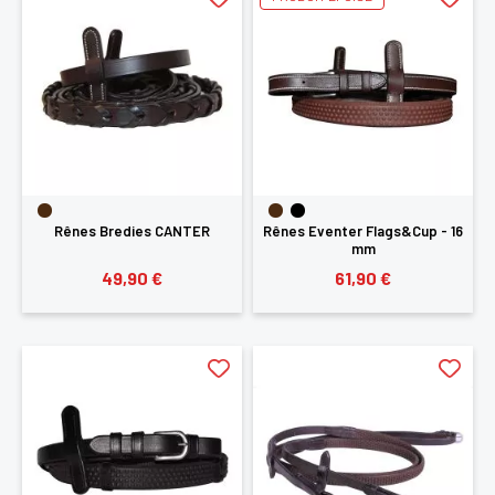
SE
ANNULER
CONNECTER
Rênes Bredies CANTER
Rênes Eventer Flags&Cup - 16
mm
49,90 €
61,90 €