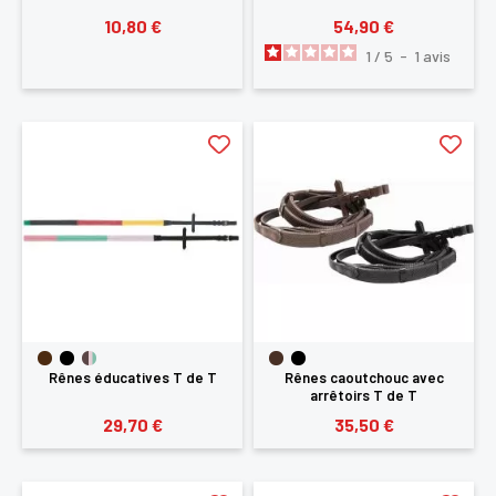
10,80 €
54,90 €
1
/
5
-
1
avis
Rênes éducatives T de T
Rênes caoutchouc avec
arrêtoirs T de T
29,70 €
35,50 €