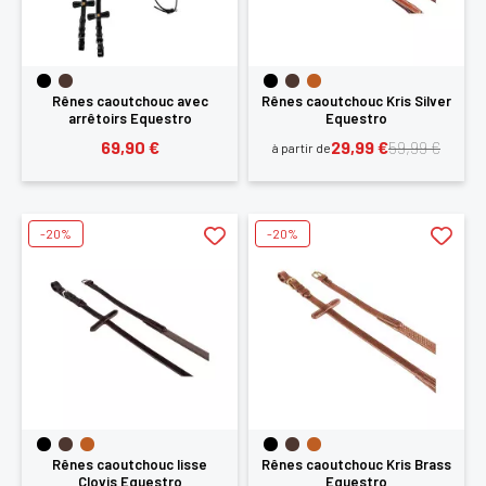
Rênes caoutchouc avec
Rênes caoutchouc Kris Silver
arrêtoirs Equestro
Equestro
69,90 €
29,99 €
59,99 €
à partir de
-20%
-20%
Rênes caoutchouc lisse
Rênes caoutchouc Kris Brass
Clovis Equestro
Equestro