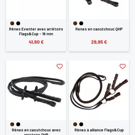
Rênes Eventer avec arrêtoirs
Renes en caoutchouc QHP
Flags&Cup - 16 mm
41,90 €
29,95 €
Rênes en caoutchouc avec
Rênes à alliance Flags&Cup
arretoirs QHP