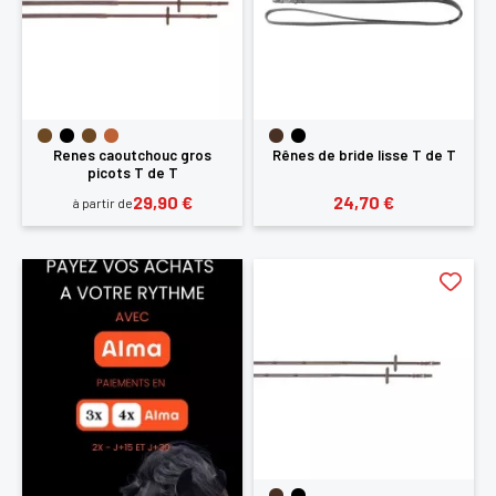
Renes caoutchouc gros
Rênes de bride lisse T de T
picots T de T
29,90 €
24,70 €
à partir de