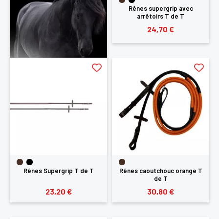
Rênes supergrip avec
arrêtoirs T de T
24,70 €
Rênes Supergrip T de T
Rênes caoutchouc orange T
de T
23,20 €
30,80 €