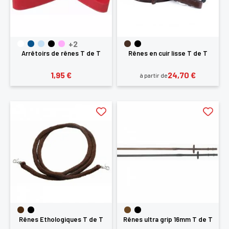
+2
Arrêtoirs de rênes T de T
Rênes en cuir lisse T de T
1,95 €
24,70 €
à partir de
Rênes Ethologiques T de T
Rênes ultra grip 16mm T de T