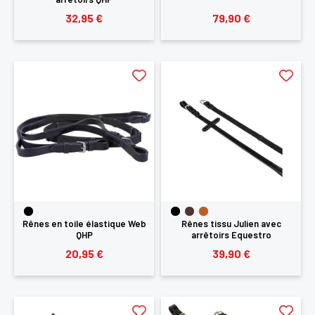
32,95 €
79,90 €
Rênes en toile élastique Web
Rênes tissu Julien avec
QHP
arrêtoirs Equestro
20,95 €
39,90 €