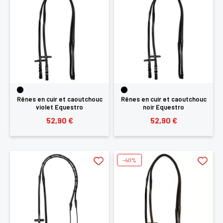
Rênes en cuir et caoutchouc
Rênes en cuir et caoutchouc
violet Equestro
noir Equestro
52,90 €
52,90 €
-40%