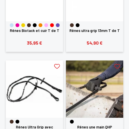
Rênes Biotack et cuir T de T
Rênes ultra grip 13mm T de T
35,95 €
54,90 €
Rênes Ultra Grip avec
Rênes une main QHP