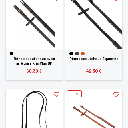
Rênes caoutchouc avec
Rênes caoutchouc Equestro
arrêtoirs Kris Plus BP
Equestro
60,30 €
42,30 €
-50%