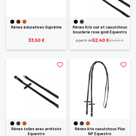
Rênes éducatives Suprême
Rênes Kris cuir et caoutchouc
bouclerie rose gold Equestro
33,50 €
52,40 €
65,50 €
à partir de
Rênes toiles avec arrêtoirs
Rênes Kris caoutchouc Plus
Equestro
NP Equestro