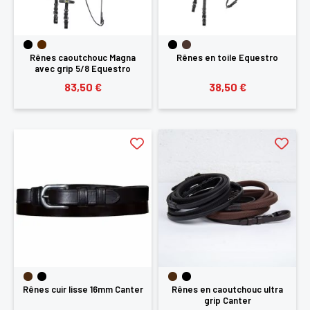
Rênes caoutchouc Magna
Rênes en toile Equestro
avec grip 5/8 Equestro
83,50 €
38,50 €
Rênes cuir lisse 16mm Canter
Rênes en caoutchouc ultra
grip Canter