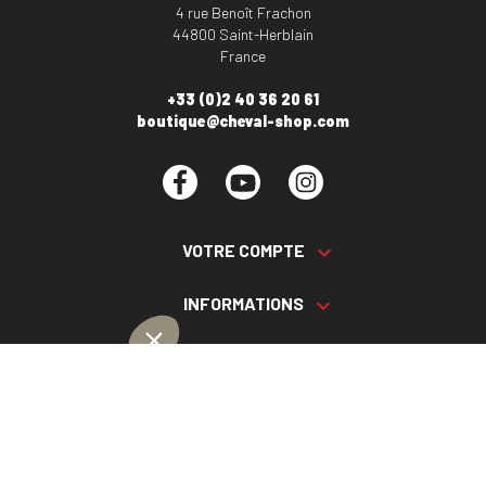
4 rue Benoît Frachon
44800 Saint-Herblain
France
+33 (0)2 40 36 20 61
boutique@cheval-shop.com
Facebook
YouTube
Instagram
VOTRE COMPTE

INFORMATIONS

PRODUITS

NOS SERVICES
