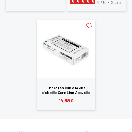
5
/
5
-
2
avis
Lingettes cuir à la cire
d’abeille Care Line Acavallo
14,99 €