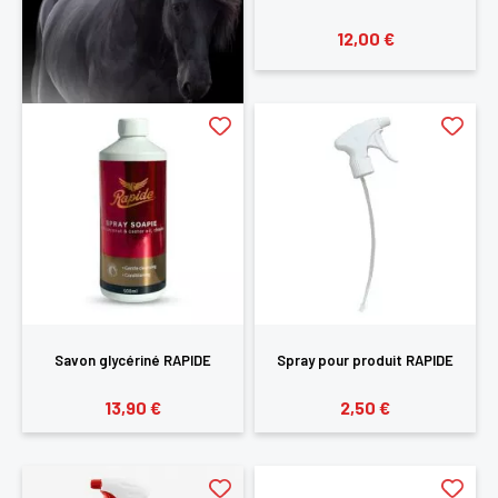
12,00 €
Savon glycériné RAPIDE
Spray pour produit RAPIDE
13,90 €
2,50 €