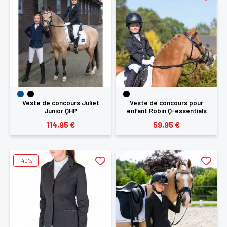
Veste de concours Juliet
Veste de concours pour
Junior QHP
enfant Robin Q-essentials
114,95 €
59,95 €
-40%