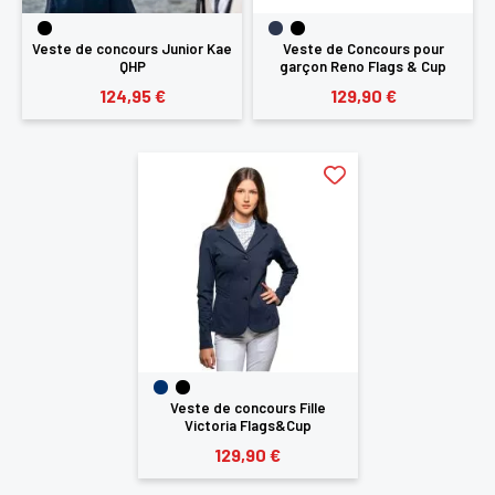
produits dans votre liste d'envie
Veste de concours Junior Kae
Veste de Concours pour
QHP
garçon Reno Flags & Cup
124,95 €
129,90 €
SE
ANNULER
CONNECTER
Veste de concours Fille
Victoria Flags&Cup
129,90 €