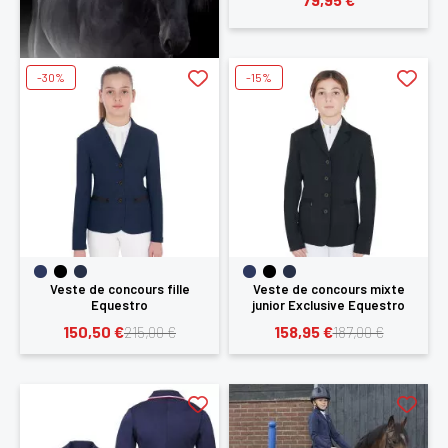
-30%
-15%
Veste de concours fille
Veste de concours mixte
Equestro
junior Exclusive Equestro
150,50 €
158,95 €
215,00 €
187,00 €