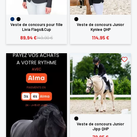
Veste de concours pour fille
Veste de concours Junior
Livia Flags&Cup
Kynlee QHP
89,94 €
114,95 €
149,90 €
Veste de concours Junior
Jipp QHP
79,95 €