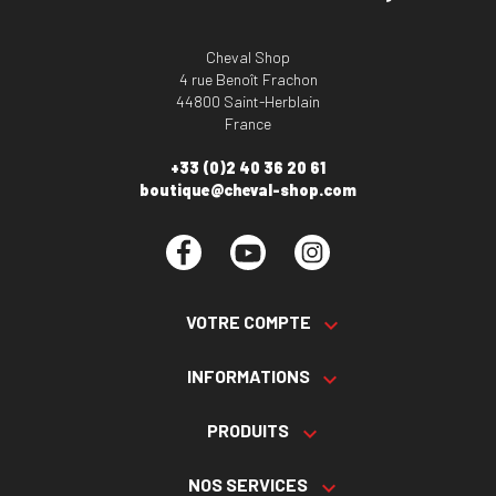
Cheval Shop
4 rue Benoît Frachon
44800 Saint-Herblain
France
+33 (0)2 40 36 20 61
boutique@cheval-shop.com
Facebook
YouTube
Instagram
VOTRE COMPTE

INFORMATIONS

PRODUITS

NOS SERVICES
