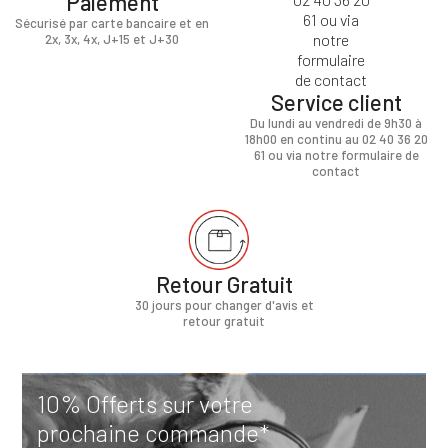
Paiement
Sécurisé par carte bancaire et en
2x, 3x, 4x, J+15 et J+30
Service client
Du lundi au vendredi de 9h30 à
18h00 en continu au 02 40 36 20
61 ou via notre formulaire de
contact
Retour Gratuit
30 jours pour changer d'avis et
retour gratuit
10% Offerts sur votre
prochaine commande*