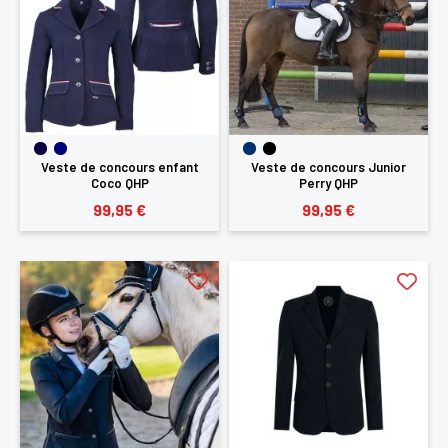
Veste de concours enfant
Veste de concours Junior
Coco QHP
Perry QHP
99,95 €
99,95 €
×
Vous devez être connecté pour enregistrer des