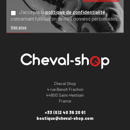
J’accepte la
politique de confidentialité
concernant l’utilisation de mes données personnelles.
Voir plus
Cheval Shop
4 rue Benoît Frachon
44800 Saint-Herblain
France
+33 (0)2 40 36 20 61
boutique@cheval-shop.com