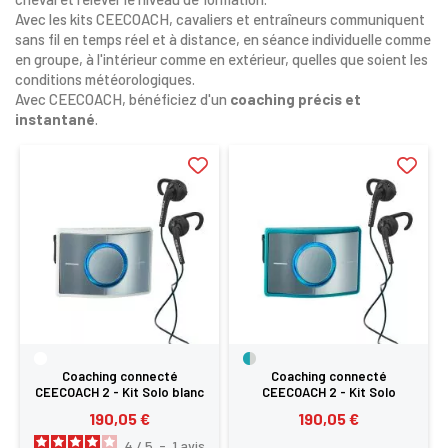
Avec les kits CEECOACH, cavaliers et entraîneurs communiquent
sans fil en temps réel et à distance, en séance individuelle comme
en groupe, à l'intérieur comme en extérieur, quelles que soient les
conditions météorologiques.
Avec CEECOACH, bénéficiez d'un
coaching précis et
instantané
.
Coaching connecté
Coaching connecté
CEECOACH 2 - Kit Solo blanc
CEECOACH 2 - Kit Solo
turquoise
190,05 €
190,05 €
4
/
5
-
1
avis