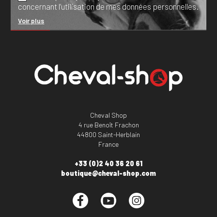
concernant l’utilisation de mes données personnelles.
Voir plus
Cheval Shop
4 rue Benoît Frachon
44800 Saint-Herblain
France
+33 (0)2 40 36 20 61
boutique@cheval-shop.com
Facebook
YouTube
Instagram