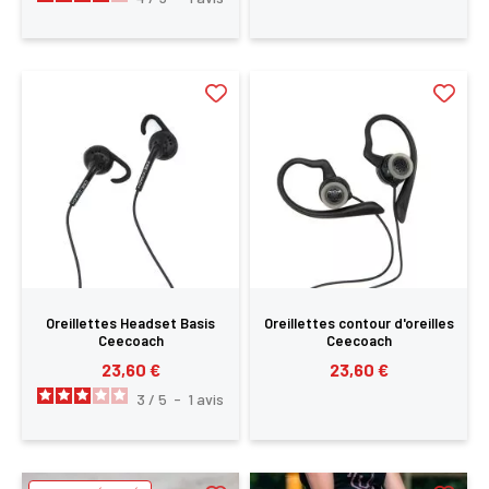
Oreillettes Headset Basis
Oreillettes contour d'oreilles
Ceecoach
Ceecoach
23,60 €
23,60 €
3
/
5
-
1
avis