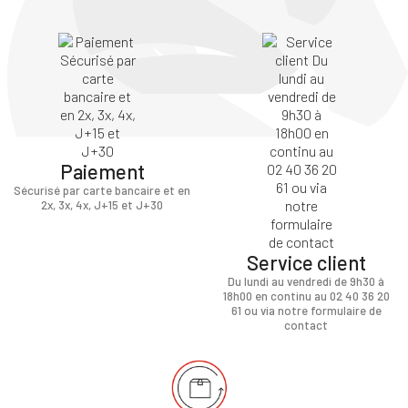
Paiement
Sécurisé par carte bancaire et en
2x, 3x, 4x, J+15 et J+30
×
Service client
Du lundi au vendredi de 9h30 à
Vous devez être connecté pour enregistrer des produits dans 
18h00 en continu au 02 40 36 20
d'envie
61 ou via notre formulaire de
contact
ANNULER
SE CONNEC