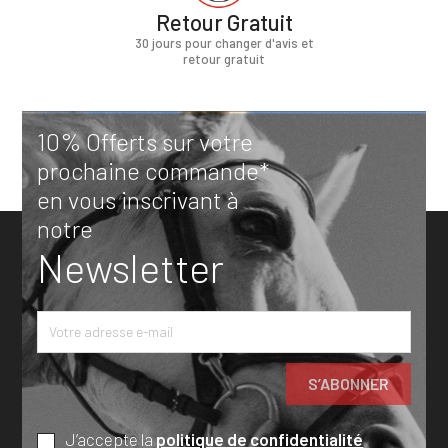
Retour Gratuit
30 jours pour changer d'avis et
retour gratuit
10% Offerts sur votre
prochaine commande*
en vous inscrivant à
notre
Newsletter
J’accepte la
politique de confidentialité