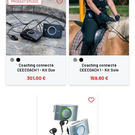
PRODUIT ÉPUISÉ
Coaching connecté
Coaching connecté
CEECOACH 1 - Kit Duo
CEECOACH 1 - Kit Solo
301,00 €
159,80 €