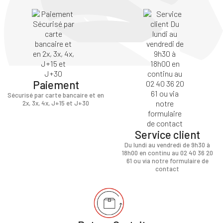
Paiement
Sécurisé par carte bancaire et en
2x, 3x, 4x, J+15 et J+30
×
Service client
Du lundi au vendredi de 9h30 à
Vous devez être connecté pour enregistrer des
18h00 en continu au 02 40 36 20
produits dans votre liste d'envie
61 ou via notre formulaire de
contact
SE
ANNULER
CONNECTER