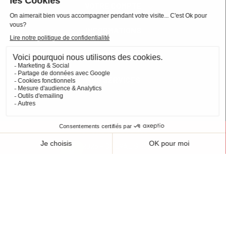
VOTRE COMPTE

INFORMATIONS

PRODUITS

NOS SERVICES

Plan du site
Cookies
© 2026 - CHEVAL SHOP