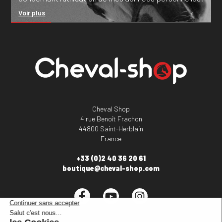
Voir plus
Cheval Shop
4 rue Benoît Frachon
44800 Saint-Herblain
France
+33 (0)2 40 36 20 61
boutique@cheval-shop.com
Facebook
YouTube
Instagram