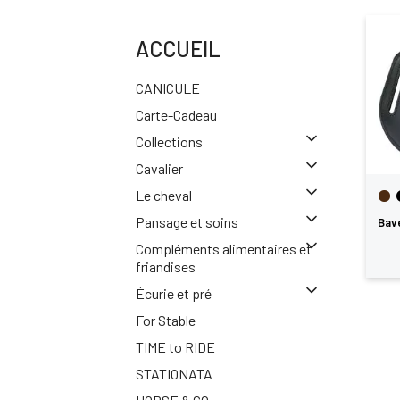
ACCUEIL
CANICULE
Carte-Cadeau
Collections
Cavalier
Le cheval
Pansage et soins
Bav
Compléments alimentaires et
friandises
Écurie et pré
For Stable
TIME to RIDE
STATIONATA