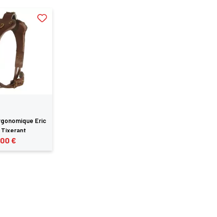
rgonomique Eric
 Tixerant
,00 €