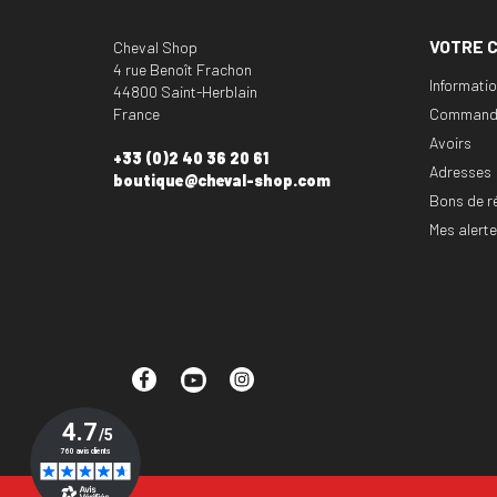
VOTRE 
Cheval Shop
4 rue Benoît Frachon
Informati
44800 Saint-Herblain
France
Command
Avoirs
+33 (0)2 40 36 20 61
Adresses
boutique@cheval-shop.com
Bons de r
Mes alert
Facebook
YouTube
Instagram