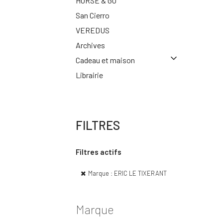
HORSE & GO
San Cierro
VEREDUS
Archives
Cadeau et maison
Librairie
FILTRES
Filtres actifs
Marque : ERIC LE TIXERANT
Marque
Vo
d'