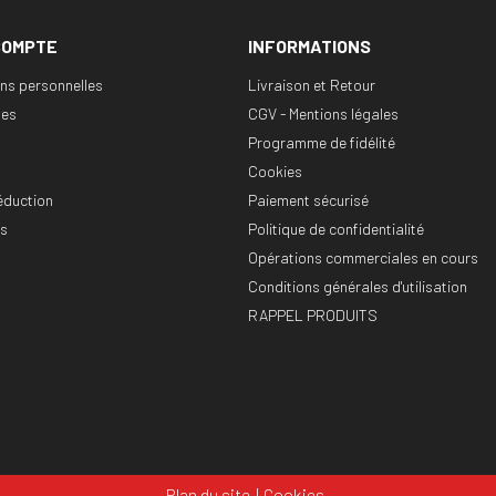
COMPTE
INFORMATIONS
ons personnelles
Livraison et Retour
es
CGV - Mentions légales
Programme de fidélité
Cookies
éduction
Paiement sécurisé
es
Politique de confidentialité
Opérations commerciales en cours
Conditions générales d'utilisation
RAPPEL PRODUITS
Plan du site
Cookies