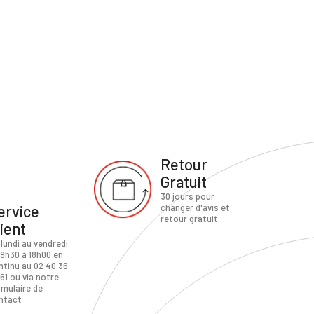
Retour
Gratuit
30 jours pour
ervice
changer d'avis et
retour gratuit
lient
 lundi au vendredi
 9h30 à 18h00 en
ntinu au 02 40 36
61 ou via notre
rmulaire de
ntact