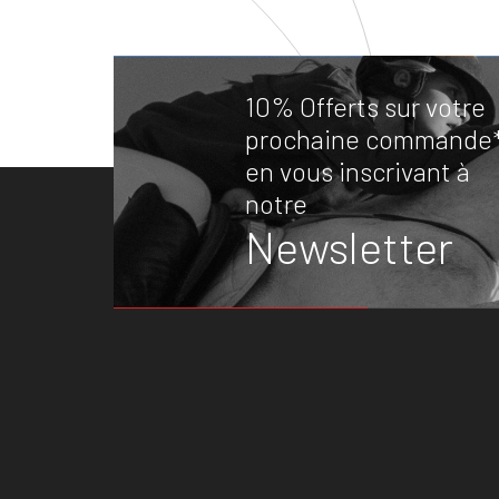
10% Offerts sur votre
prochaine commande
en vous inscrivant à
notre
Newsletter