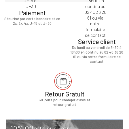
Paiement
Sécurisé par carte bancaire et en
2x, 3x, 4x, J+15 et J+30
Service client
Du lundi au vendredi de 9h30 à
18h00 en continu au 02 40 36 20
61 ou via notre formulaire de
contact
Retour Gratuit
30 jours pour changer d'avis et
retour gratuit
10% Offerts sur votre