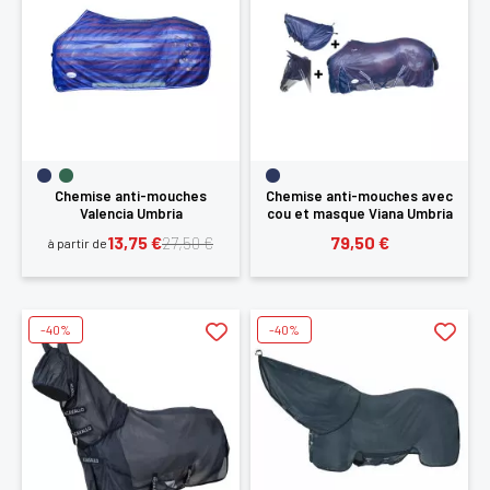
Chemise anti-mouches
Chemise anti-mouches avec
Valencia Umbria
cou et masque Viana Umbria
13,75 €
79,50 €
27,50 €
à partir de
-40%
-40%