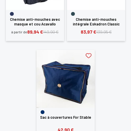
Chemise anti-mouches avec
Chemise anti-mouches
masque et cou Acavallo
intégrale Eskadron Classic
89,94 €
83,97 €
149,90 €
139,95 €
à partir de
Sac à couvertures For Stable
42,90 €