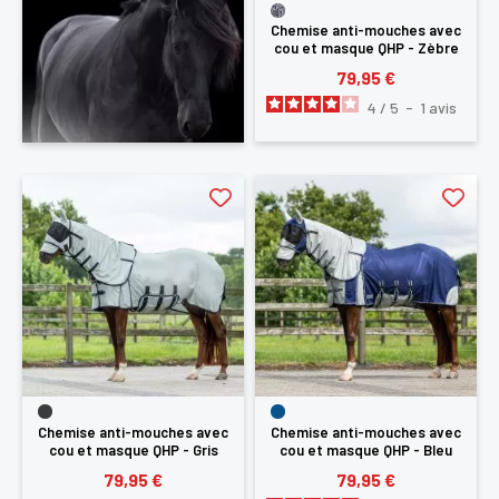
Chemise anti-mouches avec
cou et masque QHP - Zèbre
79,95 €
4
/
5
-
1
avis
Chemise anti-mouches avec
Chemise anti-mouches avec
cou et masque QHP - Gris
cou et masque QHP - Bleu
79,95 €
79,95 €