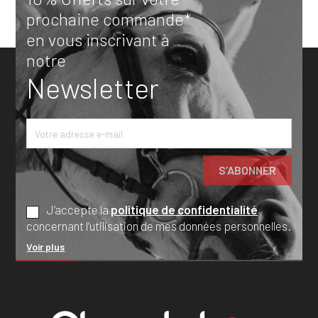
prochaine commande*
en vous inscrivant à
notre
Newsletter
J’accepte la
politique de confidentialité
concernant l’utilisation de mes données personnelles.
Voir plus