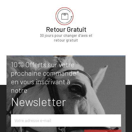
Retour Gratuit
30 jours pour changer d'avis et
retour gratuit
10% Offerts sur votre
prochaine commande*
en vous inscrivant à
notre
Newsletter