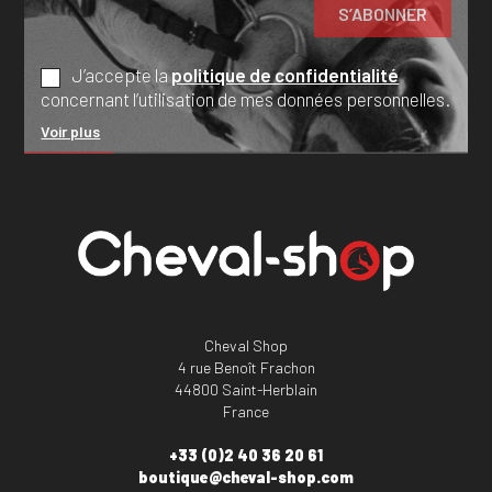
J’accepte la
politique de confidentialité
concernant l’utilisation de mes données personnelles.
Voir plus
Cheval Shop
4 rue Benoît Frachon
44800 Saint-Herblain
France
+33 (0)2 40 36 20 61
boutique@cheval-shop.com