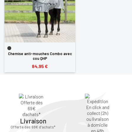
Chemise anti-mouches Combo avec
cou QHP
84,95 €
Livraison
Offerte dès 69€ d'achats*