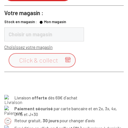
Votre magasin :
Stock en magasin :
Mon magasin
Choisir un magasin
Choisissez votre magasin
Click & collect

Livraison
offerte
dès 69€ d'achat
Paiement sécurisé
par carte bancaire et en 2x, 3x, 4x,
J+15 et J+30
Retour gratuit,
30 jours
pour changer d’avis