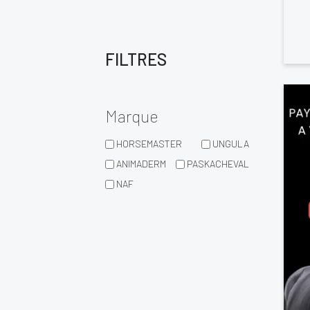
FILTRES
Marque
HORSEMASTER
UNGULA
ANIMADERM
PASKACHEVAL
NAF