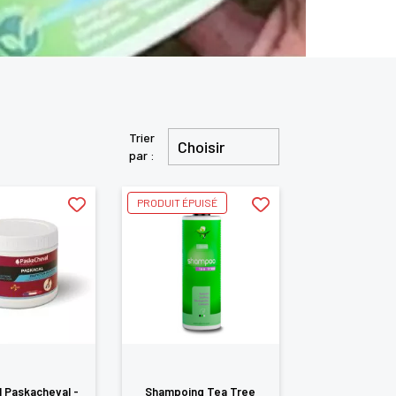
Trier
Choisir
par :
PRODUIT ÉPUISÉ
 Paskacheval -
Shampoing Tea Tree