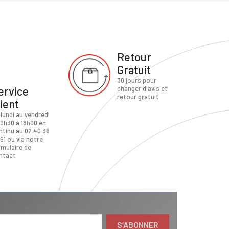
Retour
Gratuit
30 jours pour
ervice
changer d'avis et
retour gratuit
lient
 lundi au vendredi
 9h30 à 18h00 en
ntinu au 02 40 36
61 ou via notre
rmulaire de
ntact