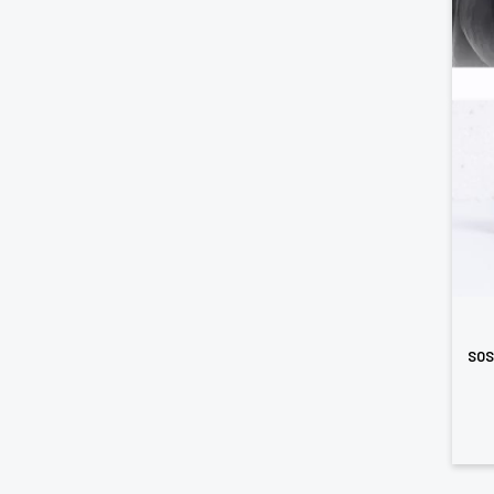
Vo
d'
SOS 