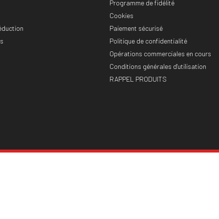
Programme de fidélité
Cookies
éduction
Paiement sécurisé
es
Politique de confidentialité
Opérations commerciales en cours
Conditions générales d'utilisation
RAPPEL PRODUITS
Plan du site
Cookies
© 2026 - CHEVAL SHOP