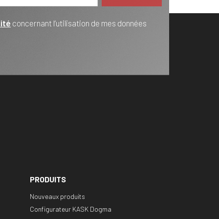
ité
concernant l’utilisation de mes données
PRODUITS
Nouveaux produits
Configurateur KASK Dogma