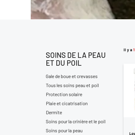
Il y a
1
SOINS DE LA PEAU
ET DU POIL
Gale de boue et crevasses
Tous les soins peau et poil
Protection solaire
Plaie et cicatrisation
Dermite
Soins pour la crinière et le poil
Soins pour la peau
Lov