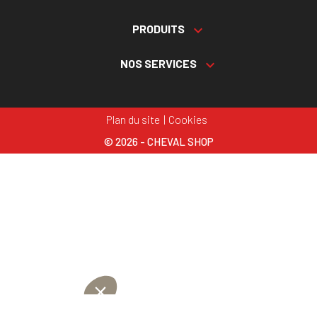
PRODUITS

NOS SERVICES

Plan du site
Cookies
© 2026 - CHEVAL SHOP
Choisissez une valeur...