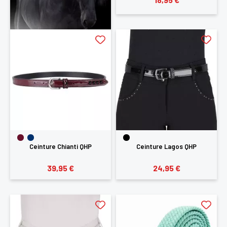
Ceinture Chianti QHP
Ceinture Lagos QHP
39,95 €
24,95 €