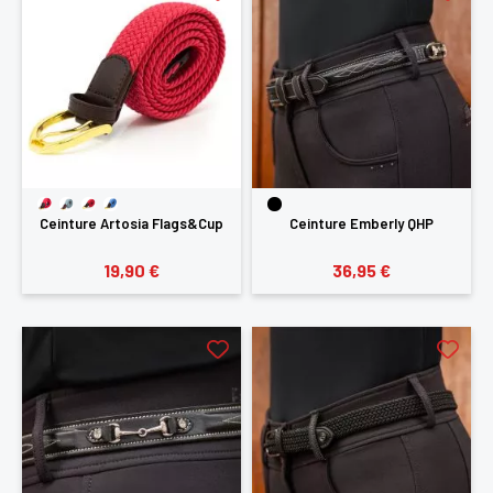
Ceinture Artosia Flags&Cup
Ceinture Emberly QHP
19,90 €
36,95 €