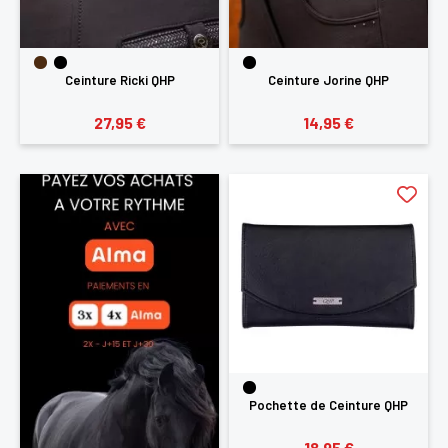
Ceinture Ricki QHP
Ceinture Jorine QHP
27,95 €
14,95 €
Pochette de Ceinture QHP
18,95 €