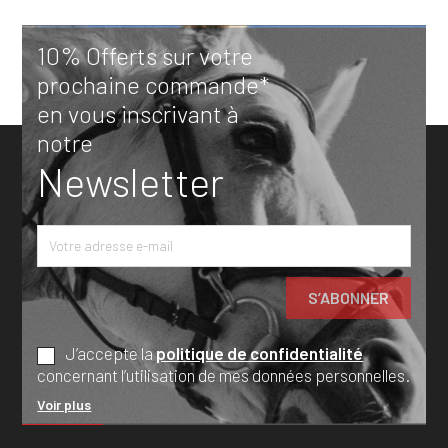
10% Offerts sur votre
prochaine commande*
en vous inscrivant à
notre
Newsletter
J’accepte la
politique de confidentialité
concernant l’utilisation de mes données personnelles.
Voir plus