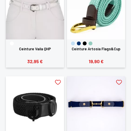
Ceinture Vaila QHP
Ceinture Artosia Flags&Cup
32,95 €
19,90 €