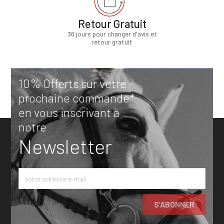
Retour Gratuit
30 jours pour changer d'avis et
retour gratuit
10% Offerts sur votre
prochaine commande*
en vous inscrivant à
notre
Newsletter