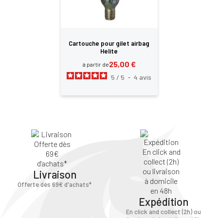
Cartouche pour gilet airbag
Helite
25,00 €
à partir de
5
/
5
-
4
avis
Livraison
Offerte dès 69€ d'achats*
Expédition
En click and collect (2h) ou