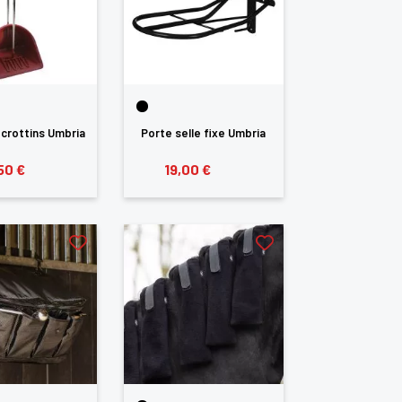
crottins Umbria
Porte selle fixe Umbria
50 €
19,00 €