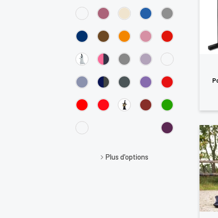
P
Plus d'options
Vo
d'