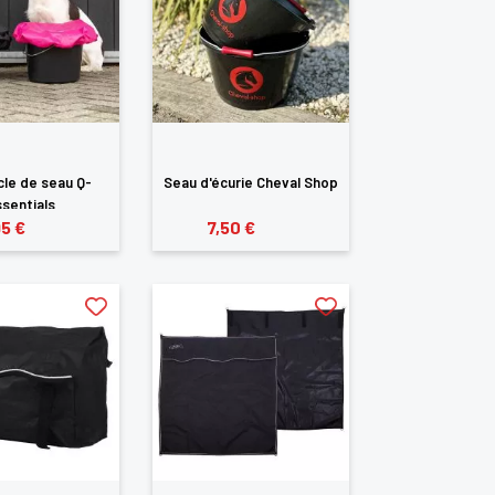
le de seau Q-
Seau d'écurie Cheval Shop
sentials
95 €
7,50 €
te