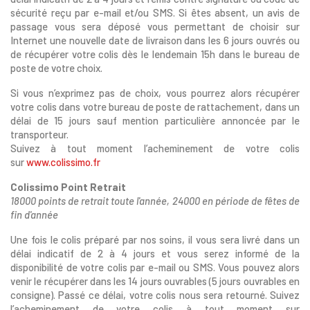
sécurité reçu par e-mail et/ou SMS. Si êtes absent, un avis de
passage vous sera déposé vous permettant de choisir sur
Internet une nouvelle date de livraison dans les 6 jours ouvrés ou
de récupérer votre colis dès le lendemain 15h dans le bureau de
poste de votre choix.
Si vous n’exprimez pas de choix, vous pourrez alors récupérer
votre colis dans votre bureau de poste de rattachement, dans un
délai de 15 jours sauf mention particulière annoncée par le
transporteur.
Suivez à tout moment l’acheminement de votre colis
sur
www.colissimo.fr
Colissimo Point Retrait
18000 points de retrait toute l'année, 24000 en période de fêtes de
fin d'année
Une fois le colis préparé par nos soins, il vous sera livré dans un
délai indicatif de 2 à 4 jours et vous serez informé de la
disponibilité de votre colis par e-mail ou SMS. Vous pouvez alors
venir le récupérer dans les 14 jours ouvrables (5 jours ouvrables en
consigne). Passé ce délai, votre colis nous sera retourné. Suivez
l’acheminement de votre colis à tout moment sur