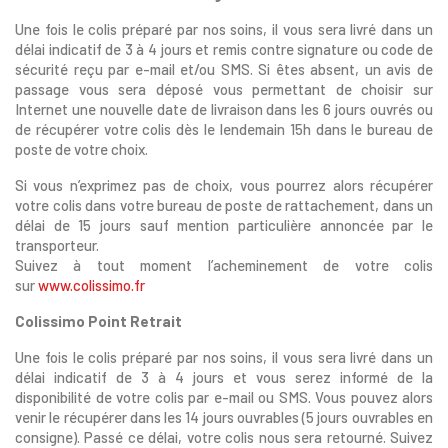
produits dans votre liste d'envie
Une fois le colis préparé par nos soins, il vous sera livré dans un
délai indicatif de 3 à 4 jours et remis contre signature ou code de
sécurité reçu par e-mail et/ou SMS. Si êtes absent, un avis de
passage vous sera déposé vous permettant de choisir sur
SE
Internet une nouvelle date de livraison dans les 6 jours ouvrés ou
ANNULER
CONNECTER
de récupérer votre colis dès le lendemain 15h dans le bureau de
poste de votre choix.
Si vous n’exprimez pas de choix, vous pourrez alors récupérer
votre colis dans votre bureau de poste de rattachement, dans un
délai de 15 jours sauf mention particulière annoncée par le
transporteur.
Suivez à tout moment l’acheminement de votre colis
sur
www.colissimo.fr
Colissimo Point Retrait
Une fois le colis préparé par nos soins, il vous sera livré dans un
délai indicatif de 3 à 4 jours et vous serez informé de la
disponibilité de votre colis par e-mail ou SMS. Vous pouvez alors
venir le récupérer dans les 14 jours ouvrables (5 jours ouvrables en
consigne). Passé ce délai, votre colis nous sera retourné. Suivez