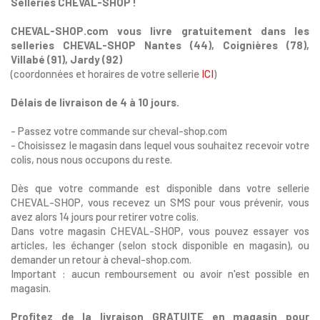
Selleries CHEVAL-SHOP !
CHEVAL-SHOP.com vous livre gratuitement dans les
selleries CHEVAL-SHOP Nantes (44), Coignières (78),
Villabé (91), Jardy (92)
(coordonnées et horaires de votre sellerie
ICI
)
Délais de livraison de 4 à 10 jours.
- Passez votre commande sur cheval-shop.com
- Choisissez le magasin dans lequel vous souhaitez recevoir votre
colis, nous nous occupons du reste.
Dès que votre commande est disponible dans votre sellerie
CHEVAL-SHOP, vous recevez un SMS pour vous prévenir, vous
avez alors 14 jours pour retirer votre colis.
Dans votre magasin CHEVAL-SHOP, vous pouvez essayer vos
articles, les échanger (selon stock disponible en magasin), ou
demander un retour à cheval-shop.com.
Important : aucun remboursement ou avoir n'est possible en
magasin.
Profitez de la livraison GRATUITE en magasin pour