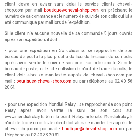
client devra en aviser sans délai le service clients cheval-
shop.com par mail
boutique@cheval-shop.com
en précisant le
numéro de sa commande et le numéro de suivi de son colis qui lui a
été communiqué par mail lors de l'expédition.
Si le client n'a aucune nouvelle de sa commande 5 jours ouvrés
après son expédition, il doit :
- pour une expédition en So colissimo: se rapprocher de son
bureau de poste le plus proche du lieu de livraison de son colis
après avoir vérifié le suivi de son colis sur colissimo.fr. Si ni le
bureau de poste, ni le site colissimo.fr n'ont de trace du colis, le
client doit alors se manifester auprès de cheval-shop.com par
mail :
boutique@cheval-shop.com
ou par téléphone au 02 40 36
20 61.
- pour une expédition Mondial Relay : se rapprocher de son point
Relay après avoir vérifié le suivi de son colis sur
www.mondialrelay.fr. Si ni le point Relay, ni le site Mondialrelay.fr
n'ont de trace du colis, le client doit alors se manifester auprès de
cheval-shop.com par mail :
boutique@cheval-shop.com
ou par
téléphone au 02 40 36 20 61.