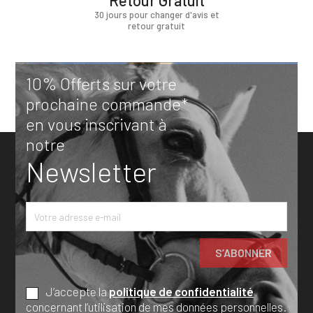
Retour Gratuit
30 jours pour changer d'avis et
retour gratuit
10% Offerts sur votre
prochaine commande*
en vous inscrivant à
notre
Newsletter
J’accepte la
politique de confidentialité
concernant l’utilisation de mes données personnelles.