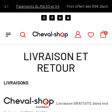
!
Paiements ALMA X3 et X4
Port offert dès 69€ d'achats !*
LIVRAISON ET
RETOUR
LIVRAISONS
Livraison GRATUITE dans vos