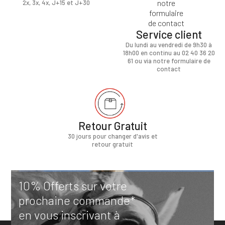
2x, 3x, 4x, J+15 et J+30
Service client
Du lundi au vendredi de 9h30 à
18h00 en continu au 02 40 36 20
61 ou via notre formulaire de
contact
Retour Gratuit
30 jours pour changer d'avis et
retour gratuit
10% Offerts sur votre
prochaine commande*
en vous inscrivant à