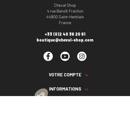
Cheval Shop
4 rue Benoît Frachon
44800 Saint-Herblain
France
+33 (0)2 40 36 20 61
boutique@cheval-shop.com
Facebook
YouTube
Instagram
VOTRE COMPTE

INFORMATIONS

PRODUITS

NOS SERVICES
