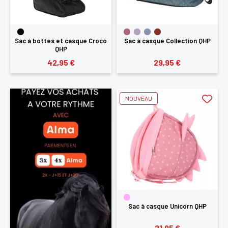
Sac à bottes et casque Croco
Sac à casque Collection QHP
QHP
42,95 €
29,95 €
NOUVEAU
Sac à casque Unicorn QHP
21,95 €