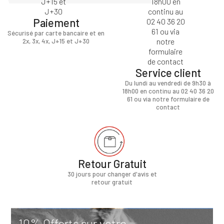
Paiement
Sécurisé par carte bancaire et en
2x, 3x, 4x, J+15 et J+30
Service client
Du lundi au vendredi de 9h30 à
18h00 en continu au 02 40 36 20
61 ou via notre formulaire de
contact
Retour Gratuit
30 jours pour changer d'avis et
retour gratuit
10% Offerts sur votre