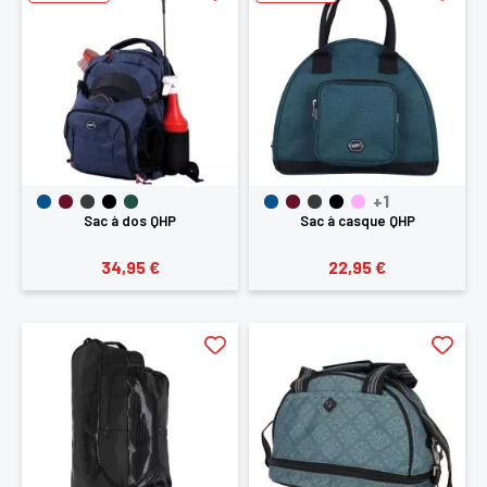
+1
Sac à dos QHP
Sac à casque QHP
34,95 €
22,95 €