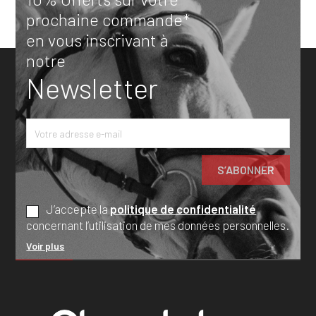
prochaine commande*
en vous inscrivant à
notre
Newsletter
J’accepte la
politique de confidentialité
concernant l’utilisation de mes données personnelles.
Voir plus