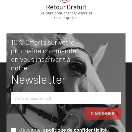
Retour Gratuit
30 jours pour changer d'avis et
retour gratuit
10% Offerts sur votre
prochaine commande*
en vous inscrivant à
notre
Newsletter
J’accepte la
politique de confidentialité