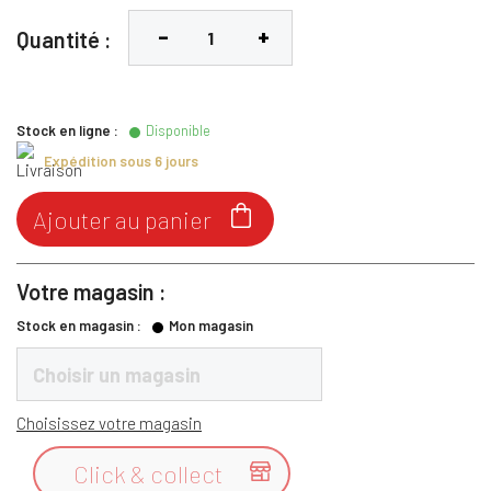
Quantité :
Stock en ligne :
Disponible
Expédition sous 6 jours

Ajouter au panier
Votre magasin :
Stock en magasin :
Mon magasin
Choisir un magasin
Choisissez votre magasin
Click & collect
