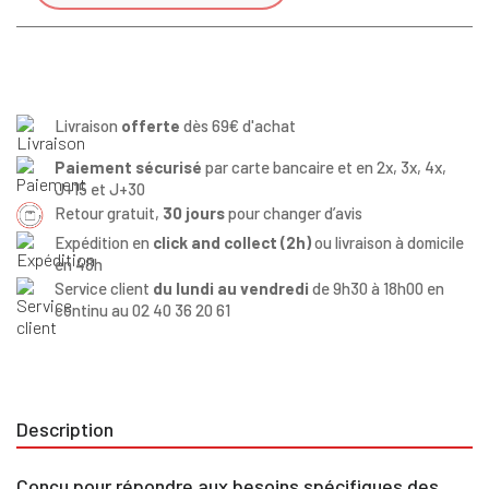
Livraison
offerte
dès 69€ d'achat
Paiement sécurisé
par carte bancaire et en 2x, 3x, 4x,
J+15 et J+30
Retour gratuit,
30 jours
pour changer d’avis
Expédition en
click and collect (2h)
ou livraison à domicile
en 48h
Service client
du lundi au vendredi
de 9h30 à 18h00 en
continu au 02 40 36 20 61
Description
Conçu pour répondre aux besoins spécifiques des