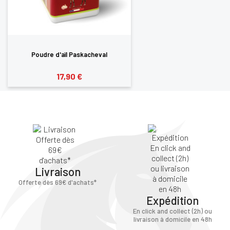
Poudre d'aïl Paskacheval
17,90 €
Livraison
Offerte dès 69€ d'achats*
Expédition
En click and collect (2h) ou
livraison à domicile en 48h