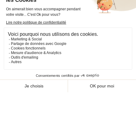
VOTRE COMPTE

INFORMATIONS

PRODUITS

NOS SERVICES

Plan du site
Cookies
© 2026 - CHEVAL SHOP