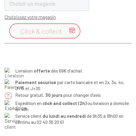
Choisir un magasin
Choisissez votre magasin
Click & collect

Livraison
offerte
dès 69€ d'achat
Paiement sécurisé
par carte bancaire et en 2x, 3x, 4x,
J+15 et J+30
Retour gratuit,
30 jours
pour changer d’avis
Expédition en
click and collect (2h)
ou livraison à domicile
en 48h
Service client
du lundi au vendredi
de 9h30 à 18h00 en
continu au 02 40 36 20 61