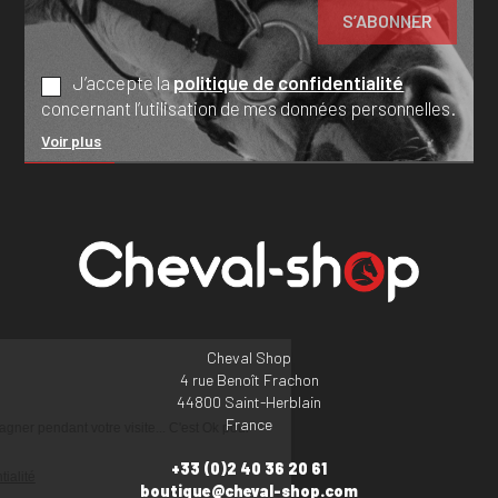
J’accepte la
politique de confidentialité
concernant l’utilisation de mes données personnelles.
Voir plus
Cheval Shop
4 rue Benoît Frachon
44800 Saint-Herblain
France
+33 (0)2 40 36 20 61
boutique@cheval-shop.com